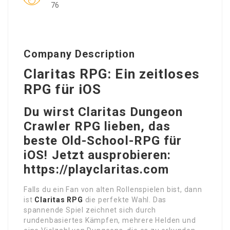
76
Company Description
Claritas RPG: Ein zeitloses
RPG für iOS
Du wirst Claritas Dungeon
Crawler RPG lieben, das
beste Old-School-RPG für
iOS! Jetzt ausprobieren:
https://playclaritas.com
Falls du ein Fan von alten Rollenspielen bist, dann
ist
Claritas RPG
die perfekte Wahl. Das
spannende Spiel zeichnet sich durch
rundenbasiertes Kämpfen, mehrere Helden und