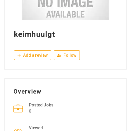
keimhuulgt
Add a review
Follow
Overview
Posted Jobs
0
Viewed