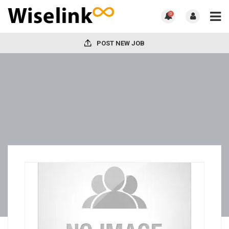
0
POST NEW JOB