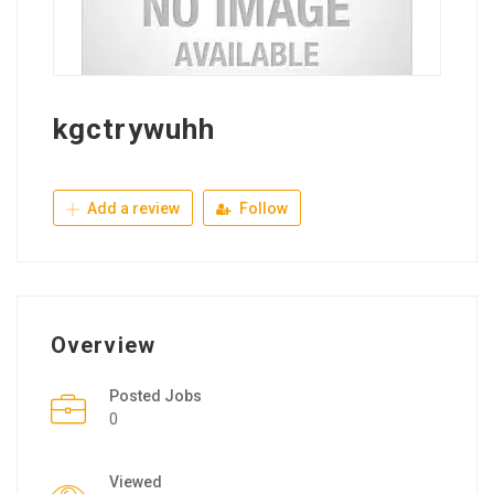
kgctrywuhh
Add a review
Follow
Overview
Posted Jobs
0
Viewed