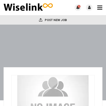
0
POST NEW JOB