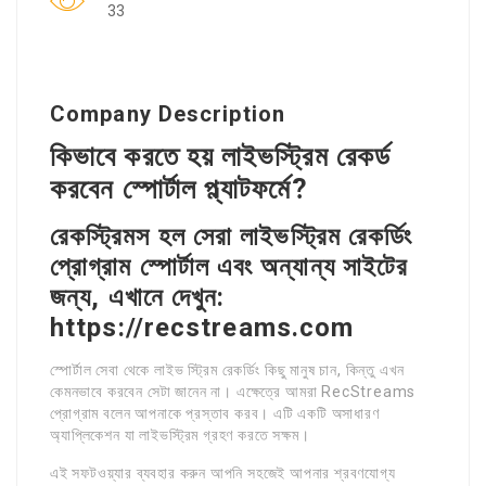
33
Company Description
কিভাবে করতে হয় লাইভস্ট্রিম রেকর্ড
করবেন স্পোর্টাল প্ল্যাটফর্মে?
রেকস্ট্রিমস হল সেরা লাইভস্ট্রিম রেকর্ডিং
প্রোগ্রাম স্পোর্টাল এবং অন্যান্য সাইটের
জন্য, এখানে দেখুন:
https://recstreams.com
স্পোর্টাল সেবা থেকে লাইভ স্ট্রিম রেকর্ডিং কিছু মানুষ চান, কিন্তু এখন
কেমনভাবে করবেন সেটা জানেন না। এক্ষেত্রে আমরা RecStreams
প্রোগ্রাম বলেন আপনাকে প্রস্তাব করব। এটি একটি অসাধারণ
অ্যাপ্লিকেশন যা লাইভস্ট্রিম গ্রহণ করতে সক্ষম।
এই সফটওয়্যার ব্যবহার করুন আপনি সহজেই আপনার শ্রবণযোগ্য