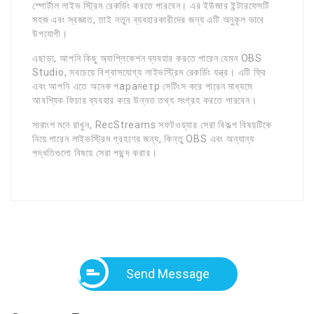
স্পোর্টাল লাইভ স্ট্রিম রেকর্ডিং করতে পারবেন। এর ইউজার ইন্টারফেসটি
সহজ এবং স্বজ্ঞাত, তাই নতুন ব্যবহারকারীদের জন্য এটি অনুকূল ভাবে
উপযোগী।
এছাড়া, আপনি কিছু অ্যাপ্লিকেশন ব্যবহার করতে পারেন যেমন OBS
Studio, সবচেয়ে বিশ্বাসযোগ্য লাইভস্ট্রিম রেকর্ডিং যন্ত্র। এটি ফ্রি
এবং আপনি এতে অনেক পараমетр সেটিংস করে পারেন মাধ্যমে
আবশ্যিক ফিচার ব্যবহার করে উন্নত তথ্য সংগ্রহ করতে পারবেন।
সারাংশ মনে রাখুন, RecStreams সফটওয়্যার সেরা বিকল্প বিষয়টিকে
নিয়ে পারেন লাইভস্ট্রিম গ্রহণের জন্য, কিন্তু OBS এবং অন্যান্য
পদ্ধতিগুলো বিষয়ে সেরা পছন্দ করার।
Send Message