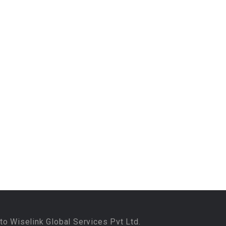
to Wiselink Global Services Pvt Ltd.