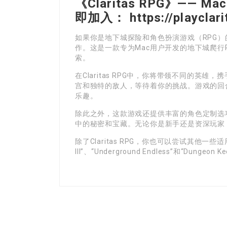
《Claritas RPG》——
即加入： https://playclari
如果你是地下城探险和角色扮演游戏（RPG）的爱好
作。这是一款专为Mac用户开发的地下城爬行
索。
在Claritas RPG中，你将带领不同的英
宫和独特的敌人，等待着你的挑战。游戏的回
乐趣。
除此之外，这款游戏还提供丰富的角色定制选
中的秘密和宝藏。无论你是新手还是资深玩家
除了Claritas RPG，你也可以尝试其他一些适
III”、“Underground Endless”和“Dung