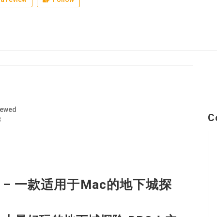
iewed
C
8
PG – 一款适用于Mac的地下城探