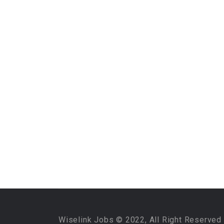
Wiselink Jobs © 2022, All Right Reserved 