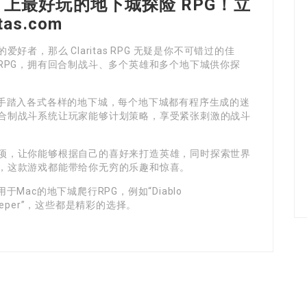
 Mac 上最好玩的地下城探险 RPG！立
tas.com
者，那么 Claritas RPG 无疑是你不可错过的佳
RPG，拥有回合制战斗、多个英雄和多个地下城供你探
雄，携手踏入各式各样的地下城，每个地下城都有程序生成的迷
合制战斗系统让玩家能够计划策略，享受紧张刺激的战斗
项，让你能够根据自己的喜好来打造英雄，同时探索世界
，这款游戏都能带给你无穷的乐趣和惊喜。
用于Mac的地下城爬行RPG，例如“Diablo
eon Keeper”，这些都是精彩的选择。