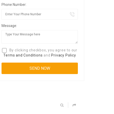
Phone Number:
Message:
By clicking checkbox, you agree to our
Terms and Conditions
and
Privacy Policy