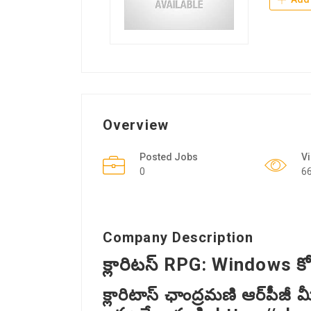
Overview
Posted Jobs
V
0
6
Company Description
క్లారిటస్ RPG: Windows కో
క్లారిటాస్ ఛాంద్రమణి ఆర్‌పీజీ