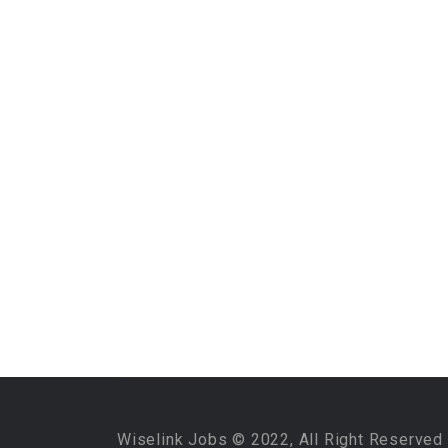
Wiselink Jobs © 2022, All Right Reserved 