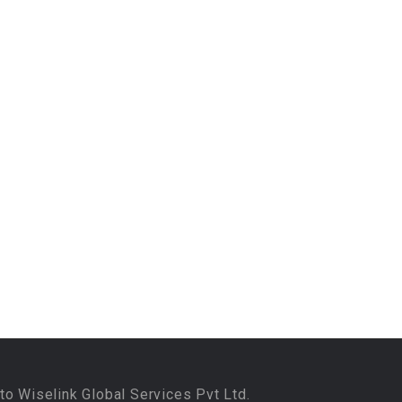
to Wiselink Global Services Pvt Ltd.