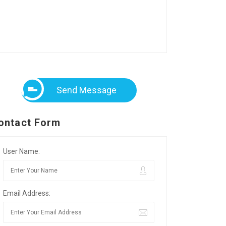
Send Message
ontact Form
User Name:
Email Address: