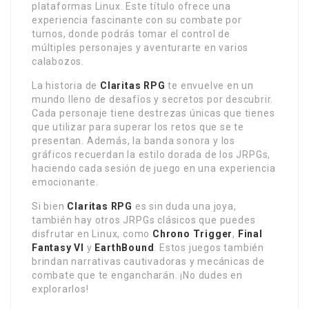
plataformas Linux. Este título ofrece una
experiencia fascinante con su combate por
turnos, donde podrás tomar el control de
múltiples personajes y aventurarte en varios
calabozos.
La historia de
Claritas RPG
te envuelve en un
mundo lleno de desafíos y secretos por descubrir.
Cada personaje tiene destrezas únicas que tienes
que utilizar para superar los retos que se te
presentan. Además, la banda sonora y los
gráficos recuerdan la estilo dorada de los JRPGs,
haciendo cada sesión de juego en una experiencia
emocionante.
Si bien
Claritas RPG
es sin duda una joya,
también hay otros JRPGs clásicos que puedes
disfrutar en Linux, como
Chrono Trigger
,
Final
Fantasy VI
y
EarthBound
. Estos juegos también
brindan narrativas cautivadoras y mecánicas de
combate que te engancharán. ¡No dudes en
explorarlos!