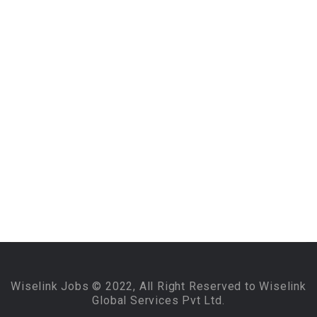
Wiselink Jobs © 2022, All Right Reserved to Wiselink
Global Services Pvt Ltd.