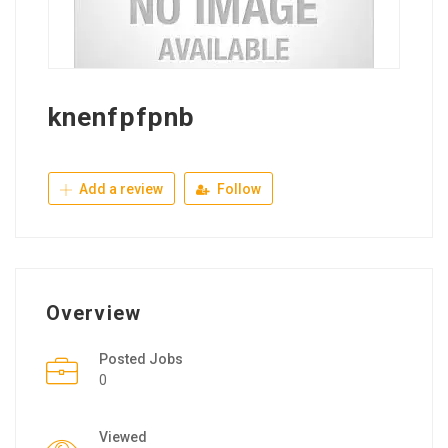
knenfpfpnb
Add a review
Follow
Overview
Posted Jobs
0
Viewed