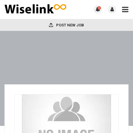
0
POST NEW JOB