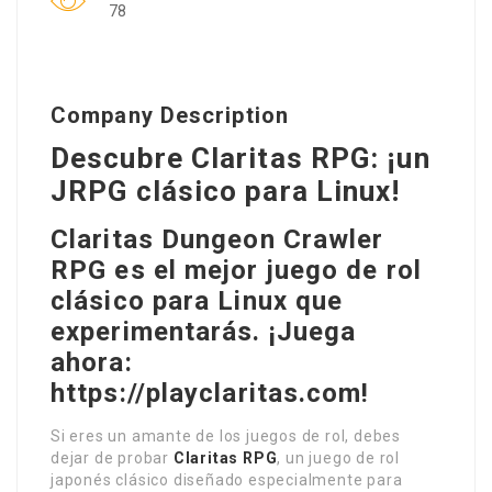
78
Company Description
Descubre Claritas RPG: ¡un
JRPG clásico para Linux!
Claritas Dungeon Crawler
RPG es el mejor juego de rol
clásico para Linux que
experimentarás. ¡Juega
ahora:
https://playclaritas.com!
Si eres un amante de los juegos de rol, debes
dejar de probar
Claritas RPG
, un juego de rol
japonés clásico diseñado especialmente para