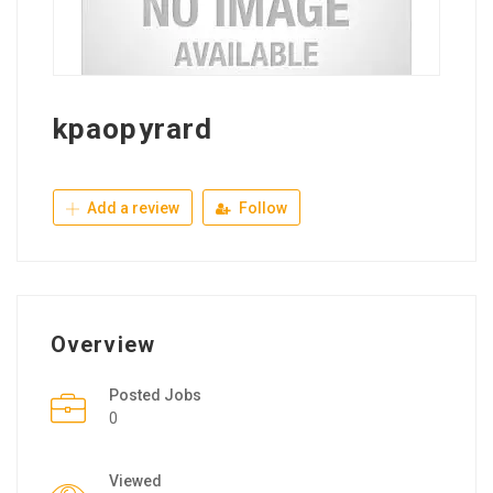
kpaopyrard
Add a review
Follow
Overview
Posted Jobs
0
Viewed