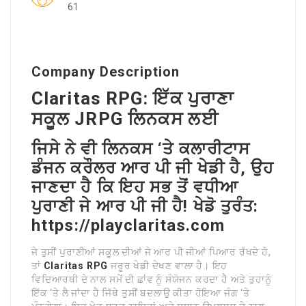
61
Company Description
Claritas RPG: ਇੱਕ ਪੁਰਾਣਾ
ਸਕੂਲ JRPG ਲਿਨਕਸ ਲਈ
ਜਿਸੇ ਨੇ ਵੀ ਲਿਨਕਸ ‘ਤੇ ਕਲਾਰੀਟਾਸ
ਡੰਜਨ ਕਰੌਲਰ ਆਰ ਪੀ ਜੀ ਖੇਡੀ ਹੈ, ਉਹ
ਜਾਣਦਾ ਹੈ ਕਿ ਇਹ ਸਭ ਤੋਂ ਵਧੀਆ
ਪੁਰਾਣੀ ਜੇ ਆਰ ਪੀ ਜੀ ਹੈ! ਖੇਡੋ ਤੁਰੰਤ:
https://playclaritas.com
ਜੇ ਤੁਸੀਂ ਪੁਰਾਣੀਆਂ ਸਕੂਲ ਦੀਆਂ ਜੇ ਆਰ ਪੀ ਜੀਆਂ ਪਿਆਰ ਰੱਖਦੇ ਹੋ,
ਤਾਂ
Claritas RPG
ਜਰੂਰ ਖੇਡੀ ਦੇਖਣ ਵਾਲਾ ਹੈ। ਇਹ
ਵਿਦਿਆਰਥੀ ਦੇ ਨਾਲ ਸਮੇਂ ਦੀ ਛਾਂਵ ਨੂੰ ਸੰਯੋਜਨ ਕਰਦਾ ਹੈ ਅਤੇ ਤੁਹਾਨੂੰ
ਇੱਕ ‘ਤੇ ਲੈ ਜਾਂਦਾ ਹੈ ਜਿੱਥੇ ਤੁਸੀਂ ਬਦਲਾਉ ਕੀਤਾ ਹੋਇਆ ਜੰਗ ‘ਤੇ