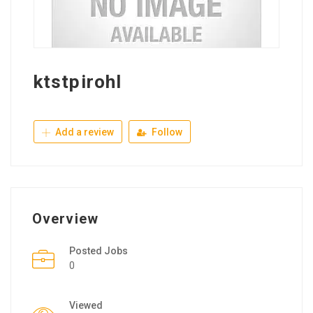
ktstpirohl
Add a review
Follow
Overview
Posted Jobs
0
Viewed