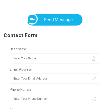
Send Message
Contact Form
User Name:
Email Address:
Phone Number: