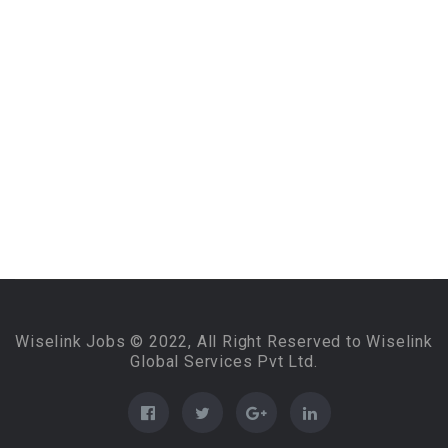
Wiselink Jobs © 2022, All Right Reserved to Wiselink
Global Services Pvt Ltd.