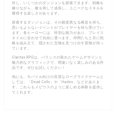
作し、いくつかのダンジョンを探索できます。戦略を
練りながら、敵を倒して成長し、ユニークなスキルを
獲得する楽しさがあります。
探索するダンジョンは、その都度異なる構造を持ち、
思いもよらないイベントがプレイヤーを待ち受けてい
ます。各ヒーローには、特別な能力があり、プレイス
タイルに合わせて自由に選べます。仲間たちと共に戦
略を組み立て、隠された宝物を見つけ出す冒険が待っ
ています。
Claritas RPG
は、バランスの取れたゲームデザインと
魅力的なグラフィックで、間違いなく楽しみのある作
品です。ぜひお試しください！
他にも、モバイル向けの良質なローグライクゲームと
しては、「Dead Cells」や「Hades」などがありま
す。これらもメビウスのように楽しめる体験を提供し
てくれます。