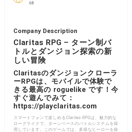
68
Company Description
Claritas RPG – ターン制バ
トルとダンジョン探索の新
しい冒険
Claritasのダンジョンクローラ
ーRPGは、モバイルで体験で
きる最高の roguelike です！今
すぐ遊んでみて：
https://playclaritas.com
スマートフォンで楽しめる
Claritas RPG
は、魅力的な
ローグライクで、ターンベースのバトルシステムを採
用しています。このゲームでは、多様なヒーローを操