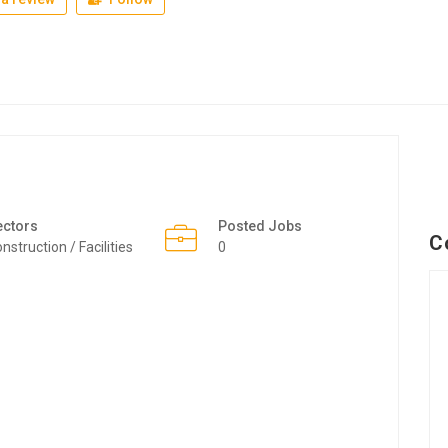
ectors
Posted Jobs
C
nstruction / Facilities
0