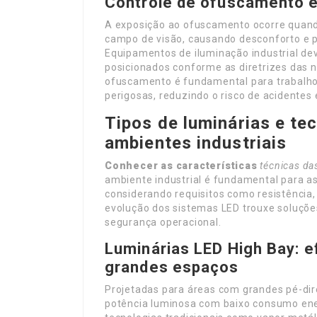
Controle de ofuscamento e
A exposição ao ofuscamento ocorre quando
campo de visão, causando desconforto e 
Equipamentos de iluminação industrial dev
posicionados conforme as diretrizes das n
ofuscamento é fundamental para trabalho
perigosas, reduzindo o risco de acidente
Tipos de luminárias e te
ambientes industriais
Conhecer as características
técnicas da
ambiente industrial é fundamental para as
considerando requisitos como resistência, 
evolução dos sistemas LED trouxe soluçõe
segurança operacional.
Luminárias LED High Bay: e
grandes espaços
Projetadas para áreas com grandes pé-dire
potência luminosa com baixo consumo ene