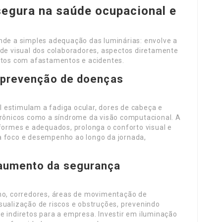
segura na saúde ocupacional e
nde a simples adequação das luminárias: envolve a
úde visual dos colaboradores, aspectos diretamente
ustos com afastamentos e acidentes.
e prevenção de doenças
 estimulam a fadiga ocular, dores de cabeça e
crônicos como a síndrome da visão computacional. A
iformes e adequados, prolonga o conforto visual e
a foco e desempenho ao longo da jornada,
 aumento da segurança
lho, corredores, áreas de movimentação de
sualização de riscos e obstruções, prevenindo
e indiretos para a empresa. Investir em iluminação