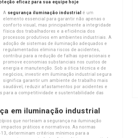
oteção eficaz para sua equipe hoje
A
segurança iluminação industrial
é um
elemento essencial para garantir não apenas o
conforto visual, mas principalmente a integridade
física dos trabalhadores e a eficiência dos
processos produtivos em ambientes industriais. A
adoção de sistemas de iluminação adequados e
regulamentados elimina riscos de acidentes,
contribui para a redução de falhas operacionais e
promove economias substanciais nos custos de
energia e manutenção. Sob a ótica técnica e de
negócios, investir em iluminação industrial segura
significa garantir um ambiente de trabalho mais
saudável, reduzir afastamentos por acidentes e
os para a competitividade e sustentabilidade das
a em iluminação industrial
ncípios que norteiam a segurança na iluminação
s impactos práticos e normativos. As normas
13, determinam critérios mínimos para a