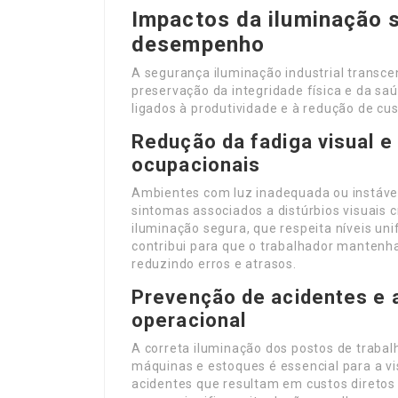
Impactos da iluminação 
desempenho
A segurança iluminação industrial transce
preservação da integridade física e da sa
ligados à produtividade e à redução de c
Redução da fadiga visual 
ocupacionais
Ambientes com luz inadequada ou instável
sintomas associados a distúrbios visuais 
iluminação segura, que respeita níveis un
contribui para que o trabalhador mantenh
reduzindo erros e atrasos.
Prevenção de acidentes e
operacional
A correta iluminação dos postos de traba
máquinas e estoques é essencial para a vi
acidentes que resultam em custos diretos 