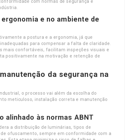
 a conformidade com normas de segurança e
ndústria.
a ergonomia e no ambiente de
ivamente a postura e a ergonomia, já que
inadequadas para compensar a falta de claridade.
ais confortáveis, facilitam inspeções visuais e
ta positivamente na motivação e retenção de
 manutenção da segurança na
ndustrial, o processo vai além da escolha do
to meticuloso, instalação correta e manutenção
o alinhado às normas ABNT
ra a distribuição de luminárias, tipos de
ole de ofuscamento, sempre em conformidade com a
es. Esta etapa minimiza o risco de falhas e