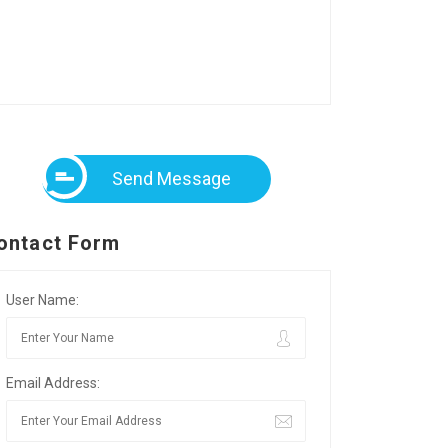
Send Message
ontact Form
User Name:
Email Address: