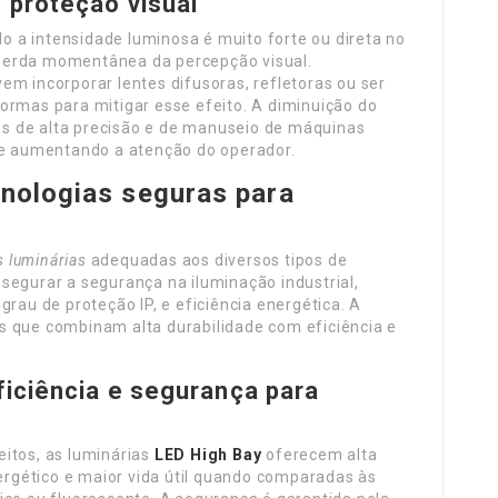
 proteção visual
 a intensidade luminosa é muito forte ou direta no
perda momentânea da percepção visual.
em incorporar lentes difusoras, refletoras ou ser
ormas para mitigar esse efeito. A diminuição do
s de alta precisão e de manuseio de máquinas
s e aumentando a atenção do operador.
cnologias seguras para
s luminárias
adequadas aos diversos tipos de
segurar a segurança na iluminação industrial,
grau de proteção IP, e eficiência energética. A
s que combinam alta durabilidade com eficiência e
ficiência e segurança para
itos, as luminárias
LED High Bay
oferecem alta
rgético e maior vida útil quando comparadas às