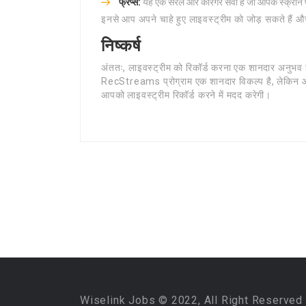
फ्रैप्स:
यह एक सरल और कारगर सेवा है जो आपके स्क्रीन पर 
इनसे आप अपने चाहे हुए लाइवस्ट्रीम को जोड़ सकते हैं औ
निष्कर्ष
अंततः, लाइवस्ट्रीम को रिकॉर्ड करना एक शानदार अनुभ
RecStreams प्रोग्राम एक शानदार विकल्प है, लेकिन आप 
आपको लाइवस्ट्रीम रिकॉर्ड करने में मदद करेगी।
Wiselink Jobs © 2022, All Right Reserved 