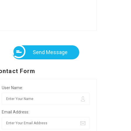
Send Message
ontact Form
User Name:
Email Address: