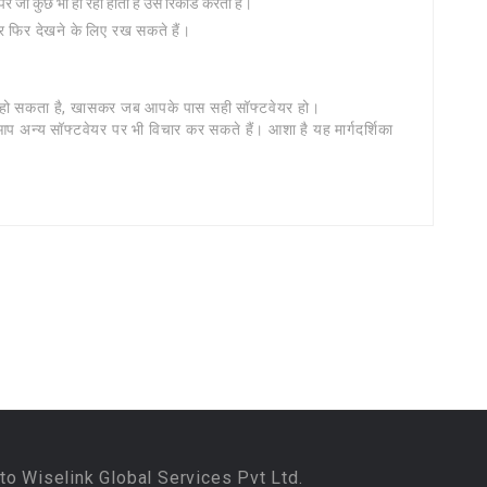
जो कुछ भी हो रहा होता है उसे रिकॉर्ड करती है।
र फिर देखने के लिए रख सकते हैं।
व हो सकता है, खासकर जब आपके पास सही सॉफ्टवेयर हो।
अन्य सॉफ्टवेयर पर भी विचार कर सकते हैं। आशा है यह मार्गदर्शिका
to Wiselink Global Services Pvt Ltd.