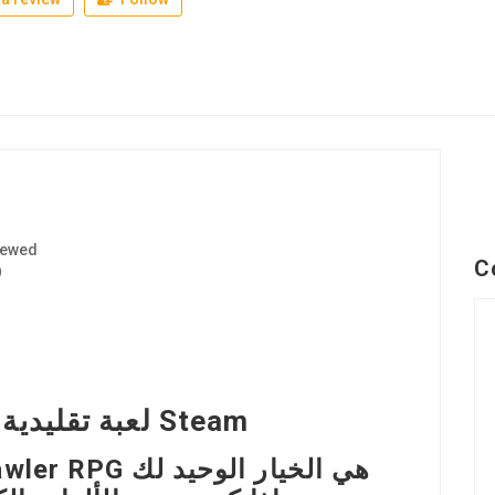
iewed
C
9
Claritas RPG: لعبة تقليدية رائعة على Steam