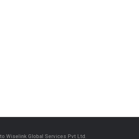
to Wiselink Global Services Pvt Ltd.