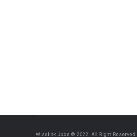
Wiselink Jobs © 2022, All Right Reserved 