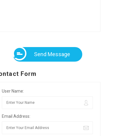
Send Message
ontact Form
User Name:
Email Address: