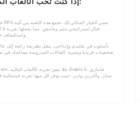
إذا كنت تحب الألعاب الكل
قتال استراتيجي مثير وغامض، مما يجعلها تجربة لا 
واستكشاف عوالم مليء بـ المخاطر والأبراج المحصنة الرائعة.
شخصيات فريدة ومثيرة. القتالات المدروسة تساعدك في تط
ستار، وألدرين واينز، حيث توفر كل منها تجربة استثنائية 