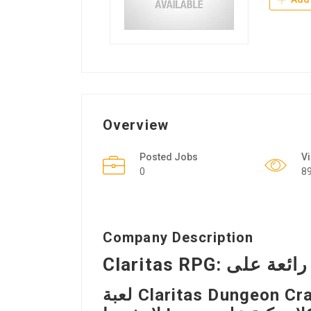
Overview
Posted Jobs
V
0
8
Company Description
لعبة Claritas Dungeon Crawler RPG هي الخيار الوحيد لك