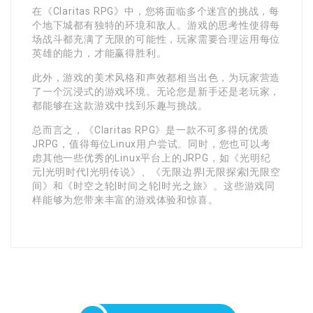
在《Claritas RPG》中，您将面临多个迷宫的挑战，每
个地下城都有独特的环境和敌人。游戏的思考性使得每
场战斗都充满了无限的可能性，玩家需要合理运用每位
英雄的能力，才能赢得胜利。
此外，游戏的美术风格和声效都相当出色，为玩家营造
了一个沉浸式的游戏环境。无论您是新手还是老玩家，
都能够在这款游戏中找到乐趣与挑战。
总而言之，《Claritas RPG》是一款不可多得的优质
JRPG，值得每位Linux用户尝试。同时，您也可以考
虑其他一些优秀的Linux平台上的JRPG，如《光明纪
元|光明时代|光明传说》、《无限边界|无限探索|无限空
间》和《时空之轮|时间之轮|时光之旅》。这些游戏同
样能够为您带来丰富的游戏体验和惊喜。