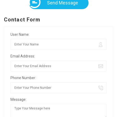
Send Message
Contact Form
User Name:
Email Address:
Phone Number:
Message: