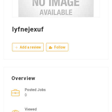
lyfnejexuf
Add a review
Follow
Overview
Posted Jobs
0
Viewed