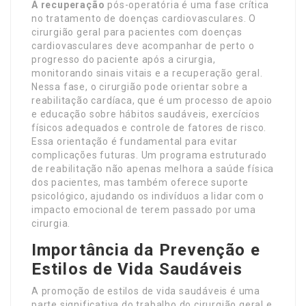
A recuperação
pós-operatória é uma fase crítica
no tratamento de doenças cardiovasculares. O
cirurgião geral para pacientes com doenças
cardiovasculares deve acompanhar de perto o
progresso do paciente após a cirurgia,
monitorando sinais vitais e a recuperação geral.
Nessa fase, o cirurgião pode orientar sobre a
reabilitação cardíaca, que é um processo de apoio
e educação sobre hábitos saudáveis, exercícios
físicos adequados e controle de fatores de risco.
Essa orientação é fundamental para evitar
complicações futuras. Um programa estruturado
de reabilitação não apenas melhora a saúde física
dos pacientes, mas também oferece suporte
psicológico, ajudando os indivíduos a lidar com o
impacto emocional de terem passado por uma
cirurgia.
Importância da Prevenção e
Estilos de Vida Saudáveis
A promoção de estilos de vida saudáveis é uma
parte significativa do trabalho do cirurgião geral e