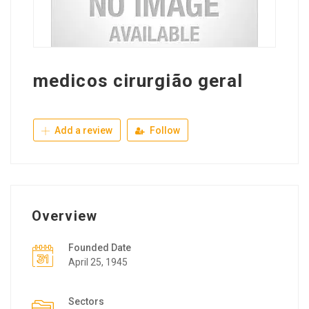
medicos cirurgião geral
Add a review
Follow
Overview
Founded Date
April 25, 1945
Sectors