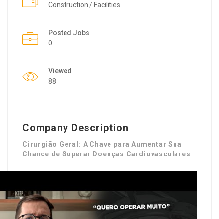
Construction / Facilities
Posted Jobs
0
Viewed
88
Company Description
Cirurgião Geral: A Chave para Aumentar Sua
Chance de Superar Doenças Cardiovasculares