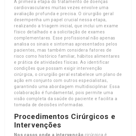
A primeira etapa do tratamento de doenças
cardiovasculares muitas vezes envolve uma
avaliação profunda e precisa. O cirurgião geral
desempenha um papel crucial nessa etapa,
realizando a triagem inicial, que inclui um exame
físico detalhado e a solicitação de exames
complementares. Esse profissional não apenas
analisa os sinais e sintomas apresentados pelos
pacientes, mas também considera fatores de
risco como histórico familiar, hábitos alimentares
e prática de atividades físicas. Ao identificar
condições que possam exigir intervenção
cirúrgica, o cirurgião geral estabelece um plano de
ação em conjunto com outros especialistas,
garantindo uma abordagem multidisciplinar. Essa
colaboração é fundamental, pois permite uma
visão completa da saúde do paciente e facilita a
tomada de decisões informadas.
Procedimentos Cirúrgicos e
Intervenções
Nos casos onde a intervenção
cirúrgica é