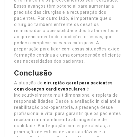
a forma como os procedimentos são realizados.
Esses avanços têm potencial para aumentar a
precisão das cirurgias e a recuperação dos
pacientes. Por outro lado, é importante que o
cirurgião também enfrente os desafios
relacionados à acessibilidade dos tratamentos e
ao gerenciamento de condições crônicas, que
podem complicar os casos cirúrgicos. A
preparação para lidar com essas situações exige
formação contínua e uma compreensão eficiente
das necessidades dos pacientes.
Conclusão
A atuação do
cirurgião geral para pacientes
com doenças cardiovasculares
é
indiscutivelmente multidimensional e repleta de
responsabilidades. Desde a avaliação inicial até a
reabilitação pós-operatória, a presença desse
profissional é vital para garantir que os pacientes
recebam um atendimento abrangente e de
qualidade. A integração com especialistas, a
promoção de estilos de vida saudáveis e a