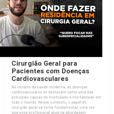
Cirurgião Geral para
Pacientes com Doenças
Cardiovasculares
No cenário da saúde moderna, as doenças
cardiovasculares se destacam como uma das
principais causas de morbidade e mortalidade em
todo o mundo. Nesse contexto, o papel do
cirurgião geral se torna fundamental, uma vez
que esse profissional atua na abordagem