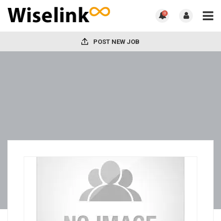
0
POST NEW JOB