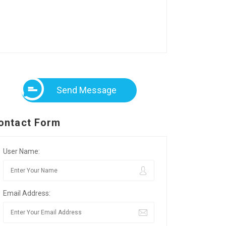
Send Message
ontact Form
User Name:
Email Address: