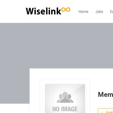
Home
Jobs
E
Mem
Add 