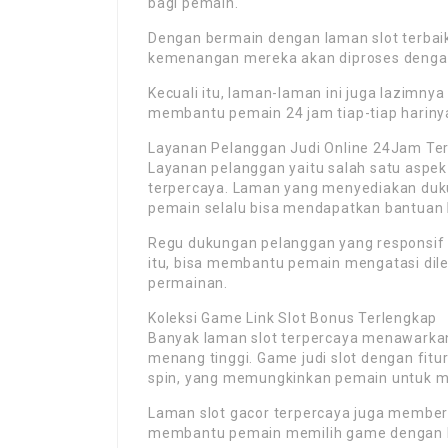
bagi pemain.
Dengan bermain dengan laman slot terbaik
kemenangan mereka akan diproses denga
Kecuali itu, laman-laman ini juga lazimn
membantu pemain 24 jam tiap-tiap harin
Layanan Pelanggan Judi Online 24Jam Te
Layanan pelanggan yaitu salah satu aspek
terpercaya. Laman yang menyediakan du
pemain selalu bisa mendapatkan bantuan
Regu dukungan pelanggan yang responsif 
itu, bisa membantu pemain mengatasi dile
permainan.
Koleksi Game Link Slot Bonus Terlengkap
Banyak laman slot terpercaya menawarkan
menang tinggi. Game judi slot dengan fitu
spin, yang memungkinkan pemain untuk 
Laman slot gacor terpercaya juga memberik
membantu pemain memilih game dengan k