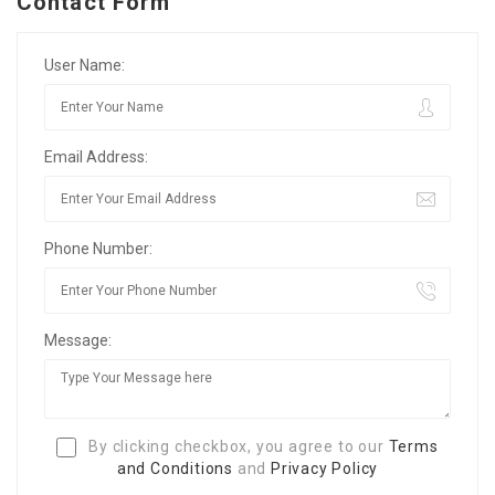
Contact Form
User Name:
Email Address:
Phone Number:
Message:
By clicking checkbox, you agree to our
Terms
and Conditions
and
Privacy Policy