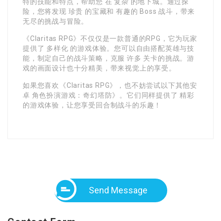
特的技能和特点，帮助您 在 复杂 的地下城。通过探
险，您将发现 珍贵 的宝藏和 有趣的 Boss 战斗，带来
无尽的挑战与冒险。
《Claritas RPG》不仅仅是一款普通的RPG，它为玩家
提供了 多样化 的游戏体验。您可以自由搭配英雄与技
能，制定自己的战斗策略，克服 许多 关卡的挑战。游
戏的画面设计也十分精美，带来视觉上的享受。
如果您喜欢《Claritas RPG》，也不妨尝试以下其他安
卓 角色扮演游戏：奇幻塔防》。它们同样提供了 精彩
的游戏体验，让您享受回合制战斗的乐趣！
Send Message