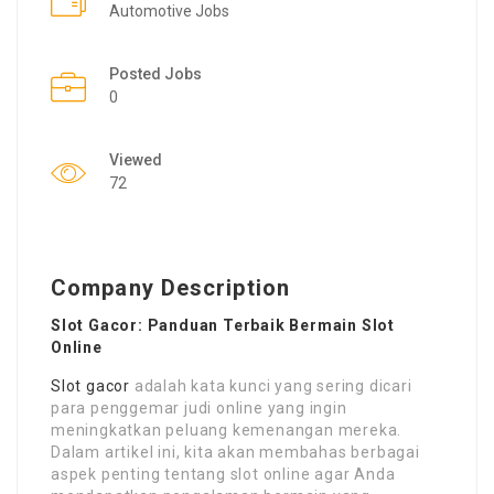
Automotive Jobs
Posted Jobs
0
Viewed
72
Company Description
Slot Gacor: Panduan Terbaik Bermain Slot
Online
Slot gacor
adalah kata kunci yang sering dicari
para penggemar judi online yang ingin
meningkatkan peluang kemenangan mereka.
Dalam artikel ini, kita akan membahas berbagai
aspek penting tentang slot online agar Anda