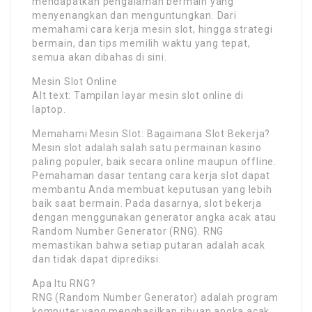
mendapatkan pengalaman bermain yang
menyenangkan dan menguntungkan. Dari
memahami cara kerja mesin slot, hingga strategi
bermain, dan tips memilih waktu yang tepat,
semua akan dibahas di sini.
Mesin Slot Online
Alt text: Tampilan layar mesin slot online di
laptop.
Memahami Mesin Slot: Bagaimana Slot Bekerja?
Mesin slot adalah salah satu permainan kasino
paling populer, baik secara online maupun offline.
Pemahaman dasar tentang cara kerja slot dapat
membantu Anda membuat keputusan yang lebih
baik saat bermain. Pada dasarnya, slot bekerja
dengan menggunakan generator angka acak atau
Random Number Generator (RNG). RNG
memastikan bahwa setiap putaran adalah acak
dan tidak dapat diprediksi.
Apa Itu RNG?
RNG (Random Number Generator) adalah program
komputer yang menghasilkan ribuan angka acak