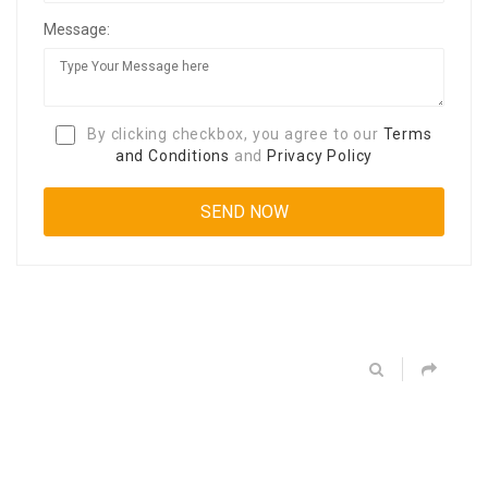
Message:
By clicking checkbox, you agree to our
Terms
and Conditions
and
Privacy Policy