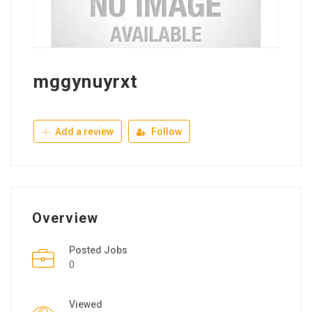
mggynuyrxt
Add a review
Follow
Overview
Posted Jobs
0
Viewed