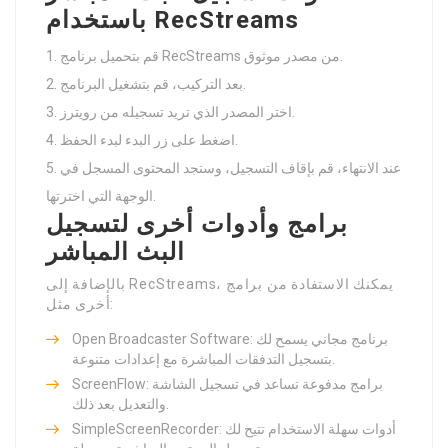
باستخدام RecStreams
قم بتحميل برنامج RecStreams من مصدر موثوق.
بعد التركيب، قم بتشغيل البرنامج.
اختر المصدر الذي تريد تسجيله من رويترز.
اضغط على زر البدء لبدء الحفظ.
عند الانتهاء، قم بإقاف التسجيل، وستجد المحتوى المسجل في
الوجهة التي اخترتها.
برامج وأدوات أخرى لتسجيل
البث المباشر
بالإضافة إلى RecStreams، يمكنك الاستفادة من برامج
أخرى مثل:
Open Broadcaster Software: برنامج مجاني يسمح لك
بتسجيل التدفقات المباشرة مع إعدادات متنوعة.
ScreenFlow: برامج مدفوعة تساعد في تسجيل الشاشة
والتعديل بعد ذلك.
SimpleScreenRecorder: أدوات سهلة الاستخدام تتيح لك