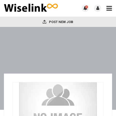
0
POST NEW JOB