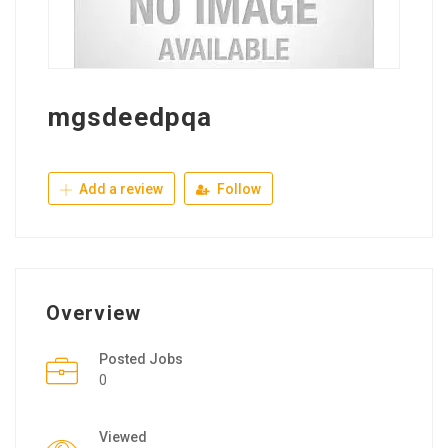
mgsdeedpqa
Add a review
Follow
Overview
Posted Jobs
0
Viewed