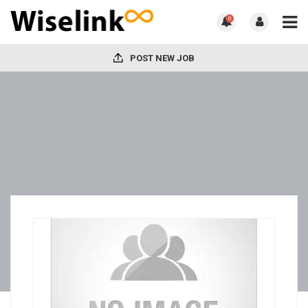
0
POST NEW JOB