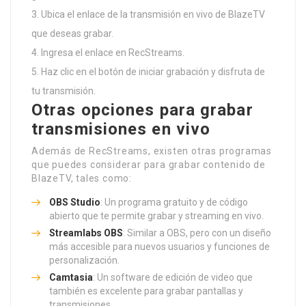
Ubica el enlace de la transmisión en vivo de BlazeTV
que deseas grabar.
Ingresa el enlace en RecStreams.
Haz clic en el botón de iniciar grabación y disfruta de
tu transmisión.
Otras opciones para grabar
transmisiones en vivo
Además de RecStreams, existen otras programas
que puedes considerar para grabar contenido de
BlazeTV, tales como:
OBS Studio
: Un programa gratuito y de código
abierto que te permite grabar y streaming en vivo.
Streamlabs OBS
: Similar a OBS, pero con un diseño
más accesible para nuevos usuarios y funciones de
personalización.
Camtasia
: Un software de edición de video que
también es excelente para grabar pantallas y
transmisiones.