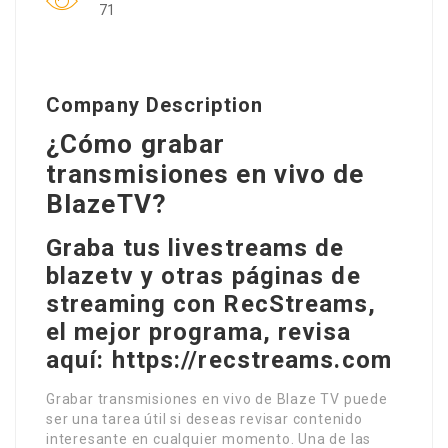
71
Company Description
¿Cómo grabar
transmisiones en vivo de
BlazeTV?
Graba tus livestreams de
blazetv y otras páginas de
streaming con RecStreams,
el mejor programa, revisa
aquí: https://recstreams.com
Grabar transmisiones en vivo de Blaze TV puede
ser una tarea útil si deseas revisar contenido
interesante en cualquier momento. Una de las