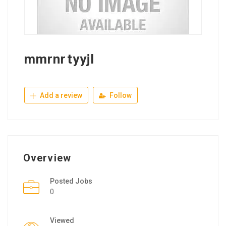
mmrnrtyyjl
Add a review
Follow
Overview
Posted Jobs
0
Viewed