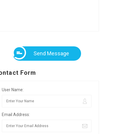
Send Message
ontact Form
User Name:
Email Address: