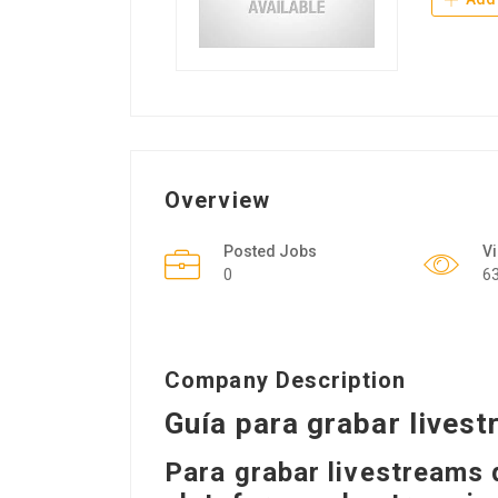
Overview
Posted Jobs
V
0
6
Company Description
Guía para grabar lives
Para grabar livestreams 