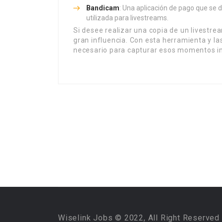
Bandicam
: Una aplicación de pago que se 
utilizada para livestreams.
Si desee realizar una copia de un livestre
gran influencia. Con esta herramienta y la
necesario para capturar esos momentos i
Wiselink Jobs © 2022, All Right Reserved 