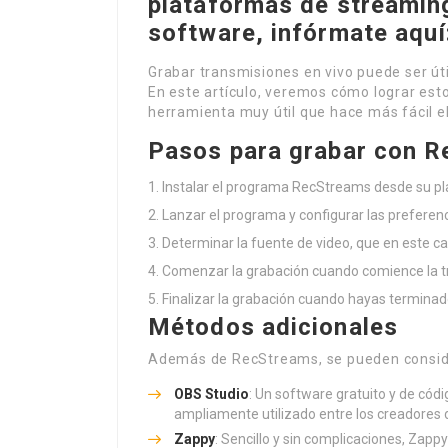
plataformas de streamin
software, infórmate aquí
Grabar transmisiones en vivo puede ser út
En este artículo, veremos cómo lograr est
herramienta muy útil que hace más fácil e
Pasos para grabar con 
Instalar el programa RecStreams desde su p
Lanzar el programa y configurar las preferen
Determinar la fuente de video, que en este c
Comenzar la grabación cuando comience la tr
Finalizar la grabación cuando hayas terminad
Métodos adicionales
Además de RecStreams, se pueden conside
OBS Studio
: Un software gratuito y de códi
ampliamente utilizado entre los creadores 
Zappy
: Sencillo y sin complicaciones, Zap