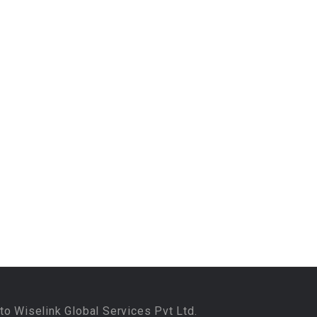
to Wiselink Global Services Pvt Ltd.