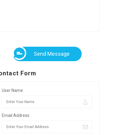
Send Message
ontact Form
User Name:
Email Address: