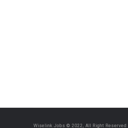
Wiselink Jobs © 2022, All Right Reserved 