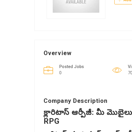
Overview
Posted Jobs
V
0
7
Company Description
క్లారిటాస్ ఆర్పీజీ: మీ మొ
RPG