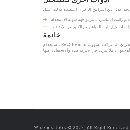
أدوات أخرى للتسجيل
خاتمة
باستخدام RecStreams أو أي من البرامج الأخرى التي تمت الإشارة إليها، يمكنك تخزين الدايركت بسهولة
Wiselink Jobs © 2022, All Right Reserved 