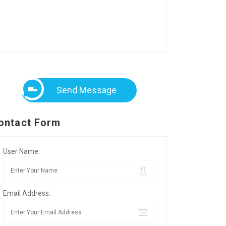
Send Message
ontact Form
User Name:
Email Address: