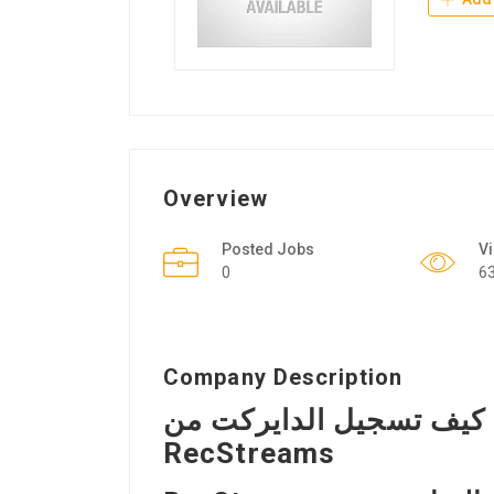
Overview
Posted Jobs
V
0
6
Company Description
كيف تسجيل الدايركت من SSH101 باستخدام
RecStreams