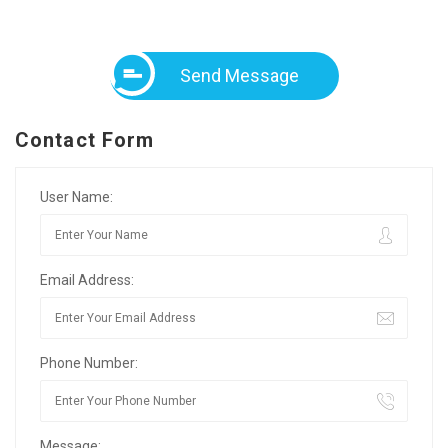
Send Message
Contact Form
User Name:
Email Address:
Phone Number:
Message: