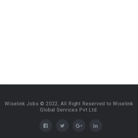
Wiselink Jobs © 2022, All Right Reserved to Wiselink
Global Services Pvt Ltd.