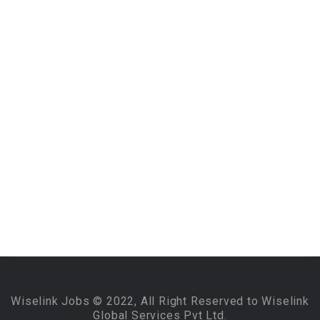
Wiselink Jobs © 2022, All Right Reserved to Wiselink
Global Services Pvt Ltd.