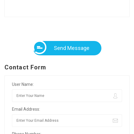
Send Message
Contact Form
User Name:
Email Address:
Phone Number: