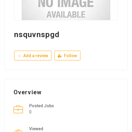
nsquvnspgd
Add a review
Follow
Overview
Posted Jobs
0
Viewed