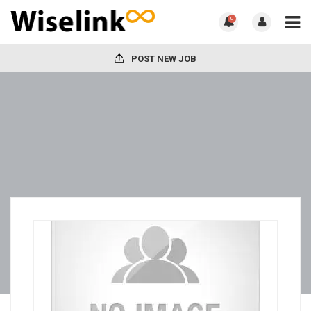
0
POST NEW JOB