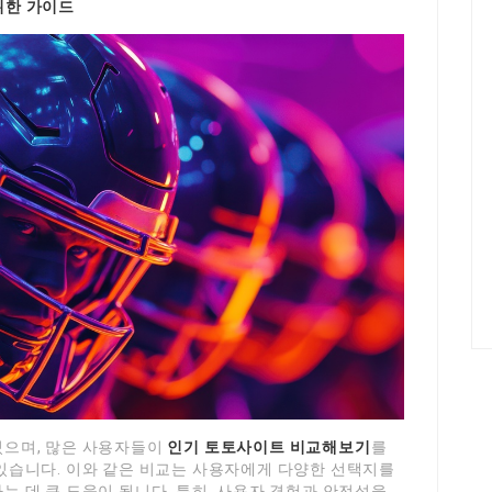
위한 가이드
있으며, 많은 사용자들이
인기 토토사이트 비교해보기
를
 있습니다. 이와 같은 비교는 사용자에게 다양한 선택지를
는 데 큰 도움이 됩니다. 특히, 사용자 경험과 안전성을