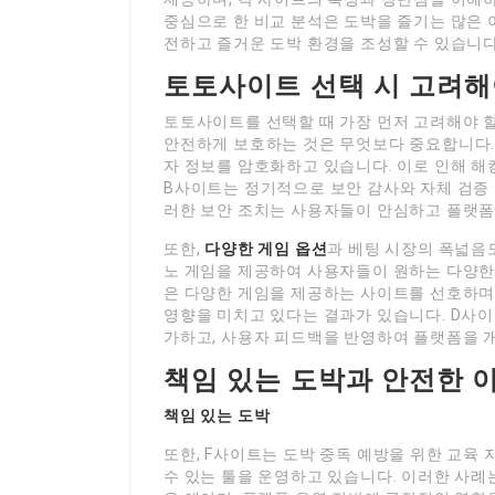
중심으로 한 비교 분석은 도박을 즐기는 많은 
전하고 즐거운 도박 환경을 조성할 수 있습니다
토토사이트 선택 시 고려해
토토사이트를 선택할 때 가장 먼저 고려해야 
안전하게 보호하는 것은 무엇보다 중요합니다. 
자 정보를 암호화하고 있습니다. 이로 인해 해
B사이트는 정기적으로 보안 감사와 자체 검증
러한 보안 조치는 사용자들이 안심하고 플랫폼
또한,
다양한 게임 옵션
과 베팅 시장의 폭넓음
노 게임을 제공하여 사용자들이 원하는 다양한 
은 다양한 게임을 제공하는 사이트를 선호하며, 
영향을 미치고 있다는 결과가 있습니다. D사
가하고, 사용자 피드백을 반영하여 플랫폼을 
책임 있는 도박과 안전한 
책임 있는 도박
또한, F사이트는 도박 중독 예방을 위한 교육
수 있는 툴을 운영하고 있습니다. 이러한 사례