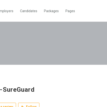
mployers
Candidates
Packages
Pages
-SureGuard
a review
Follow