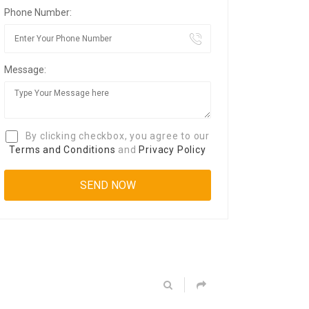
Phone Number:
Message:
By clicking checkbox, you agree to our
Terms and Conditions
and
Privacy Policy