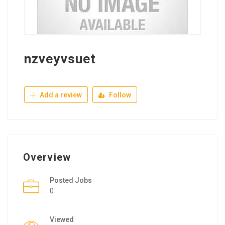
nzveyvsuet
Add a review
Follow
Overview
Posted Jobs
0
Viewed