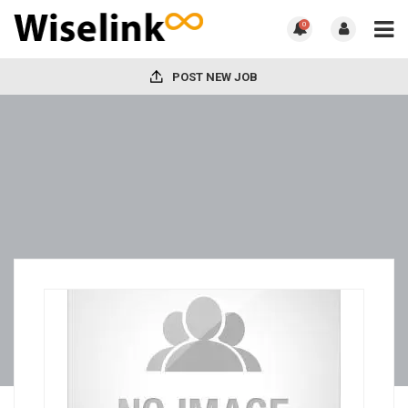
0
POST NEW JOB