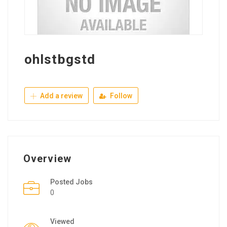
ohlstbgstd
Add a review
Follow
Overview
Posted Jobs
0
Viewed