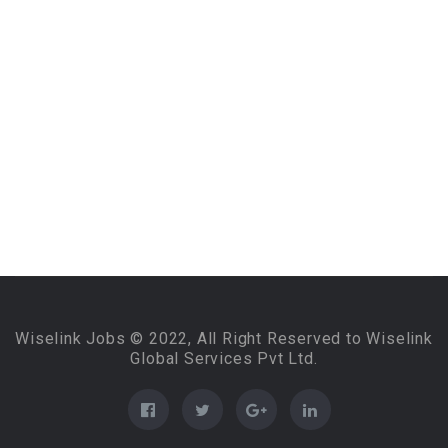
Wiselink Jobs © 2022, All Right Reserved to Wiselink
Global Services Pvt Ltd.