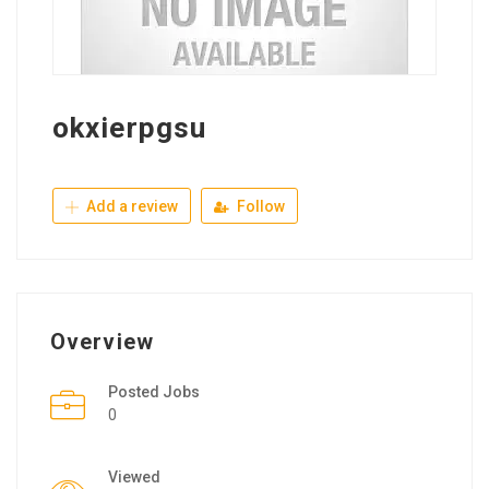
okxierpgsu
Add a review
Follow
Overview
Posted Jobs
0
Viewed