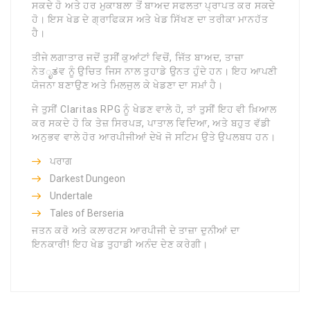
ਸਕਦੇ ਹੋ ਅਤੇ ਹਰ ਮੁਕਾਬਲਾ ਤੋਂ ਬਾਅਦ ਸਫਲਤਾ ਪ੍ਰਾਪਤ ਕਰ ਸਕਦੇ
ਹੋ। ਇਸ ਖੇਡ ਦੇ ਗ੍ਰਾਫਿਕਸ ਅਤੇ ਖੇਡ ਸਿੱਖਣ ਦਾ ਤਰੀਕਾ ਮਾਨਹੱਤ
ਹੈ।
ਤੀਜੇ ਲਗਾਤਾਰ ਜਦੋਂ ਤੁਸੀਂ ਕੁਆਂਟਾਂ ਵਿਚੋਂ, ਜਿੱਤ ਬਾਅਦ, ਤਾਜ਼ਾ
ਨੇਤೃತਵ ਨੂੰ ਉਚਿਤ ਜਿਸ ਨਾਲ ਤੁਹਾਡੇ ਉਨਤ ਹੁੰਦੇ ਹਨ। ਇਹ ਆਪਣੀ
ਯੋਜਨਾ ਬਣਾਉਣ ਅਤੇ ਮਿਲਜੁਲ ਕੇ ਖੇਡਣਾ ਦਾ ਸਮ਼ਾਂ ਹੈ।
ਜੇ ਤੁਸੀਂ Claritas RPG ਨੂੰ ਖੇਡਣ ਵਾਲੇ ਹੋ, ਤਾਂ ਤੁਸੀਂ ਇਹ ਵੀ ਖ਼ਿਆਲ
ਕਰ ਸਕਦੇ ਹੋ ਕਿ ਤੇਜ਼ ਸਿਰਪੜ, ਪਾਤਾਲ ਵਿਦਿਆ, ਅਤੇ ਬਹੁਤ ਵੱਡੀ
ਅਨੁਭਵ ਵਾਲੇ ਹੋਰ ਆਰਪੀਜੀਆਂ ਦੇਖੋ ਜੋ ਸਟਿਮ ਉਤੇ ਉਪਲਬਧ ਹਨ।
ਪਰਾਗ
Darkest Dungeon
Undertale
Tales of Berseria
ਜਤਨ ਕਰੋ ਅਤੇ ਕਲਾਰਟਸ ਆਰਪੀਜੀ ਦੇ ਤਾਜ਼ਾ ਦੁਨੀਆਂ ਦਾ
ਇਨਕਾਰੀ! ਇਹ ਖੇਡ ਤੁਹਾਡੀ ਅਨੰਦ ਦੇਣ ਕਰੇਗੀ।