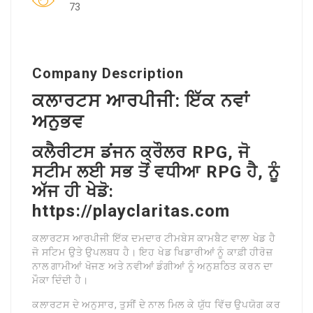
73
Company Description
ਕਲਾਰਟਸ ਆਰਪੀਜੀ: ਇੱਕ ਨਵਾਂ
ਅਨੁਭਵ
ਕਲੈਰੀਟਸ ਡਂਜਨ ਕ੍ਰੌਲਰ RPG, ਜੋ
ਸਟੀਮ ਲਈ ਸਭ ਤੋਂ ਵਧੀਆ RPG ਹੈ, ਨੂੰ
ਅੱਜ ਹੀ ਖੇਡੋ:
https://playclaritas.com
ਕਲਾਰਟਸ ਆਰਪੀਜੀ ਇੱਕ ਦਮਦਾਰ ਟੀਮਬੇਸ ਕਾਮਬੈਟ ਵਾਲਾ ਖੇਡ ਹੈ
ਜੋ ਸਟਿਮ ਉਤੇ ਉਪਲਬਧ ਹੈ। ਇਹ ਖੇਡ ਖਿਡਾਰੀਆਂ ਨੂੰ ਕਾਫ਼ੀ ਹੀਰੋਜ਼
ਨਾਲ ਗਾਮੀਆਂ ਖੋਜਣ ਅਤੇ ਨਵੀਆਂ ਡੰਗੀਆਂ ਨੂੰ ਅਨੁਸ਼ਠਿਤ ਕਰਨ ਦਾ
ਮੌਕਾ ਦਿੰਦੀ ਹੈ।
ਕਲਾਰਟਸ ਦੇ ਅਨੁਸਾਰ, ਤੁਸੀਂ ਦੇ ਨਾਲ ਮਿਲ ਕੇ ਯੁੱਧ ਵਿੱਚ ਉਪਯੋਗ ਕਰ