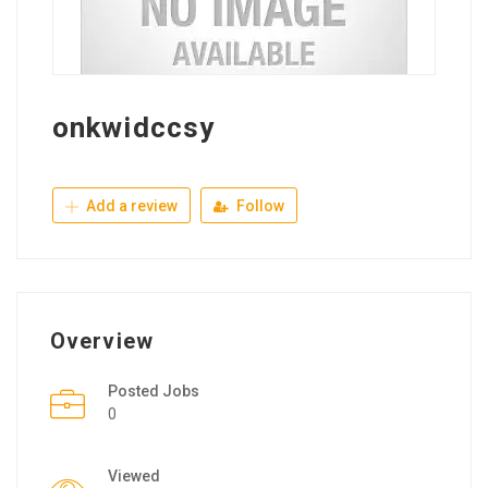
onkwidccsy
Add a review
Follow
Overview
Posted Jobs
0
Viewed