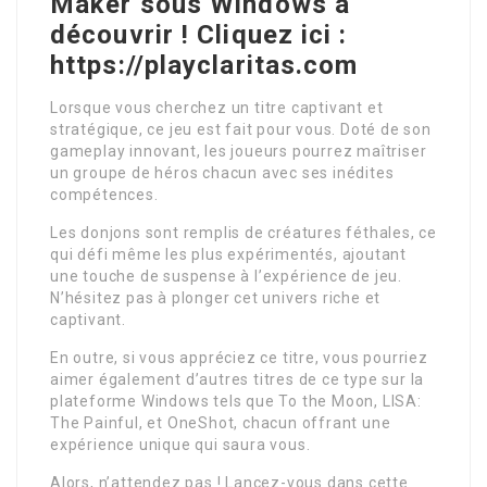
Maker sous Windows à
découvrir ! Cliquez ici :
https://playclaritas.com
Lorsque vous cherchez un titre captivant et
stratégique, ce jeu est fait pour vous. Doté de son
gameplay innovant, les joueurs pourrez maîtriser
un groupe de héros chacun avec ses inédites
compétences.
Les donjons sont remplis de créatures féthales, ce
qui défi même les plus expérimentés, ajoutant
une touche de suspense à l’expérience de jeu.
N’hésitez pas à plonger cet univers riche et
captivant.
En outre, si vous appréciez ce titre, vous pourriez
aimer également d’autres titres de ce type sur la
plateforme Windows tels que To the Moon, LISA:
The Painful, et OneShot, chacun offrant une
expérience unique qui saura vous.
Alors, n’attendez pas ! Lancez-vous dans cette