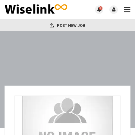
0
POST NEW JOB