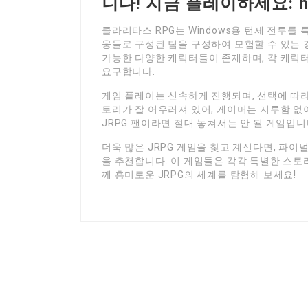
니다! 지금 플레이하세요: https
클라리타스 RPG는 Windows용 턴제 전투를
웅들로 구성된 팀을 구성하여 모험할 수 있는 
가능한 다양한 캐릭터들이 존재하며, 각 캐릭
요구합니다.
게임 플레이는 신속하게 진행되며, 선택에 따라
토리가 잘 어우러져 있어, 게이머는 지루함 없이 
JRPG 팬이라면 절대 놓쳐서는 안 될 게임입니
더욱 많은 JRPG 게임을 찾고 계신다면, 파이널
을 추천합니다. 이 게임들은 각각 특별한 스토리와
께 흥미로운 JRPG의 세계를 탐험해 보세요!