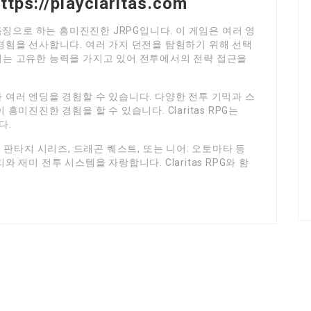
://playclaritas.com
 특징으로 하는 흥미진진한 JRPG입니다. 이 게임은 여러 영
경험을 선사합니다. 여러 가지 던전을 탐험하기 위해 선택
터는 고유한 능력을 가지고 있어 전투에서의 전략 접근을
 여러 엔딩을 경험할 수 있습니다. 다양한 전투 기믹과 스
흥미진진한 경험을 할 수 있습니다. Claritas RPG는
다.
 판타지 시리즈, 드래곤 퀘스트, 또는 니어: 오토마타 등
 재미 전투 시스템을 자랑합니다. Claritas RPG와 함