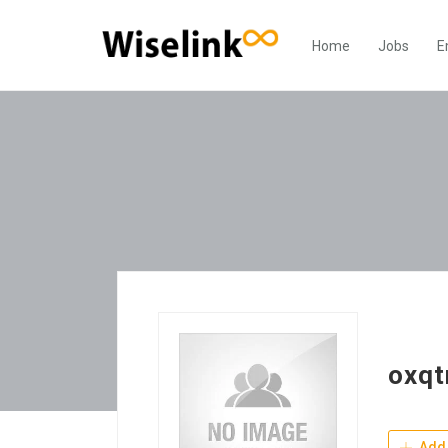
Home
Jobs
E
oxqt
Add 