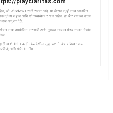
https://playclaritas.com
हेत, जो Windows साठी सपष्ट आहे. या खेळात तुम्ही ताबा आधारित
क दुर्दम्य जहाल आणि शोधण्यायोग्य स्थान आहेत. हा खेळ त्याच्या उत्तम
नमोल अनुभव देते.
य सोबत कथा उपयोजित करायची आणि तुमच्या नायका योग्य सामान निर्माण
ागेल.
ही या शैलीतील काही खेळ देखील सुद्धा कशाने विचार विचार करू
आरपीजी् आणि पोकेमोन गीम.