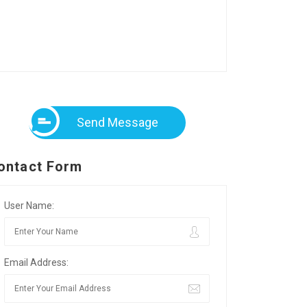
Send Message
ontact Form
User Name:
Email Address: