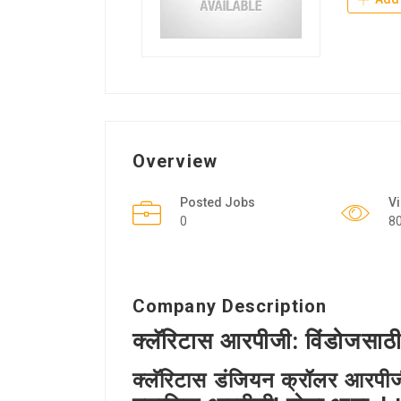
Overview
Posted Jobs
V
0
8
Company Description
क्लॅरिटास आरपीजी: विंडोजसा
क्लॅरिटास डंजियन क्रॉलर आरपीजी: 