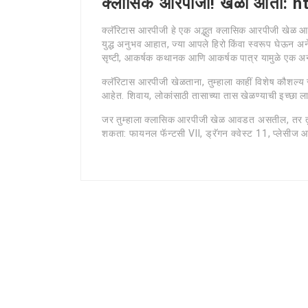
क्लासिक आरपीजी! खेळा आता: 
क्लॅरिटास आरपीजी हे एक अद्भुत क्लासिक आरपीजी खेळ आ
युद्ध अनुभव आहात, ज्या आपले हिरो किंवा स्वरूप घेऊन अने
सृष्टी, आकर्षक कथानक आणि आकर्षक पात्र यामुळे एक अ
क्लॅरिटास आरपीजी खेळताना, तुम्हाला काहीं विशेष कौशल्
आहेत. शिवाय, लोकांसाठी तासाच्या तास खेळण्याची इच्छा ल
जर तुम्हाला क्लासिक आरपीजी खेळ आवडत असतील, तर तुम्
शकता: फायनल फॅन्टसी VII, ड्रॅगन क्वेस्ट 11, प्लेसीज 