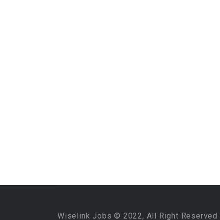
Wiselink Jobs © 2022, All Right Reserved 