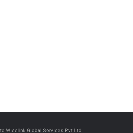
to Wiselink Global Services Pvt Ltd.