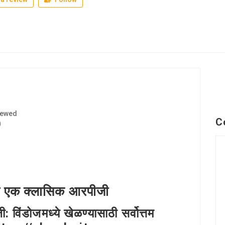
iewed
C
0
ठी एक क्लासिक आरपीजी
विंडोजमध्ये खेळण्यासाठी सर्वोत्तम