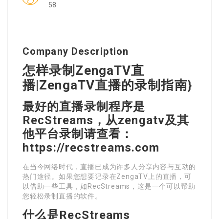
58
Company Description
怎样录制ZengaTV直
播|ZengaTV直播的录制指南}
最好的直播录制程序是
RecStreams，从zengatv及其
他平台录制请查看：
https://recstreams.com
在当今网络时代，直播已成为许多人分享内容与互动的
热门途径。如果您想要记录在ZengaTV上的直播，可
以借助一些工具，如RecStreams，这是一个可以帮助
您轻松录制直播的软件。
什么是RecStreams