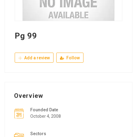
Pg 99
Add a review
Follow
Overview
Founded Date
October 4, 2008
Sectors