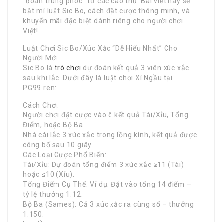
“đoán trúng phóc” từ các cao thủ. Bài viết này sẽ
bật mí luật Sic Bo, cách đặt cược thông minh, và
khuyến mãi đặc biệt dành riêng cho người chơi
Việt!
Luật Chơi Sic Bo/Xúc Xắc “Dễ Hiểu Nhất” Cho
Người Mới
Sic Bo là
trò chơi
dự đoán kết quả 3 viên xúc xắc
sau khi lắc. Dưới đây là luật chơi Xí Ngầu tại
PG99.ren:
Cách Chơi:
Người chơi đặt cược vào ô kết quả Tài/Xỉu, Tổng
Điểm, hoặc Bộ Ba.
Nhà cái lắc 3 xúc xắc trong lồng kính, kết quả được
công bố sau 10 giây.
Các Loại Cược Phổ Biến:
Tài/Xỉu: Dự đoán tổng điểm 3 xúc xắc ≥11 (Tài)
hoặc ≤10 (Xỉu).
Tổng Điểm Cụ Thể: Ví dụ: Đặt vào tổng 14 điểm –
tỷ lệ thưởng 1:12.
Bộ Ba (Sames): Cả 3 xúc xắc ra cùng số – thưởng
1:150.