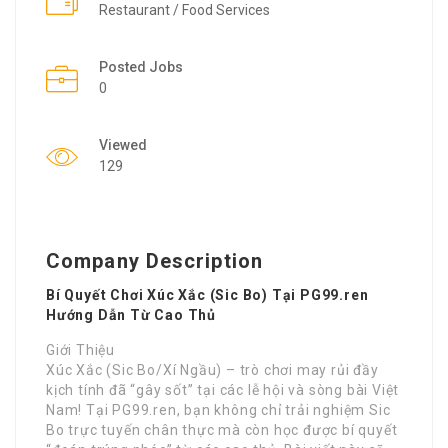
Restaurant / Food Services
Posted Jobs
0
Viewed
129
Company Description
Bí Quyết Chơi Xúc Xắc (Sic Bo) Tại PG99.ren
Hướng Dẫn Từ Cao Thủ
Giới Thiệu
Xúc Xắc (Sic Bo/Xí Ngầu) – trò chơi may rủi đầy
kịch tính đã “gây sốt” tại các lễ hội và sòng bài Việt
Nam! Tại PG99.ren, bạn không chỉ trải nghiệm Sic
Bo trực tuyến chân thực mà còn học được bí quyết