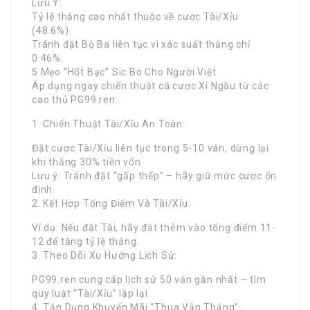
Lưu Ý:
Tỷ lệ thắng cao nhất thuộc về cược Tài/Xỉu
(48.6%).
Tránh đặt Bộ Ba liên tục vì xác suất thắng chỉ
0.46%.
5 Mẹo “Hốt Bạc” Sic Bo Cho Người Việt
Áp dụng ngay chiến thuật cá cược Xí Ngầu từ các
cao thủ PG99.ren:
1. Chiến Thuật Tài/Xỉu An Toàn:
Đặt cược Tài/Xỉu liên tục trong 5-10 ván, dừng lại
khi thắng 30% tiền vốn.
Lưu ý: Tránh đặt “gấp thếp” – hãy giữ mức cược ổn
định.
2. Kết Hợp Tổng Điểm Và Tài/Xỉu:
Ví dụ: Nếu đặt Tài, hãy đặt thêm vào tổng điểm 11-
12 để tăng tỷ lệ thắng.
3. Theo Dõi Xu Hướng Lịch Sử:
PG99.ren cung cấp lịch sử 50 ván gần nhất – tìm
quy luật “Tài/Xỉu” lặp lại.
4. Tận Dụng Khuyến Mãi “Thua Vẫn Thắng”: