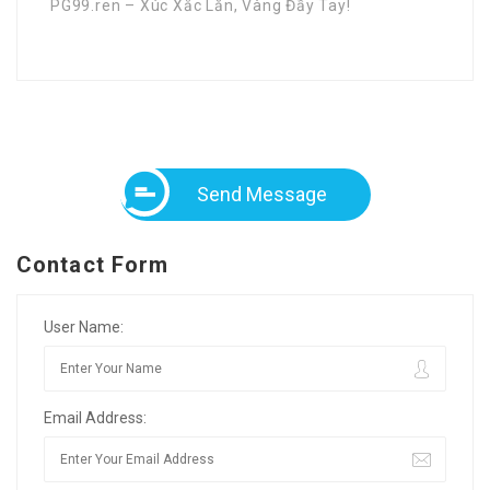
PG99.ren – Xúc Xắc Lăn, Vàng Đầy Tay!
Send Message
Contact Form
User Name:
Email Address: