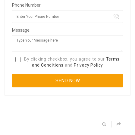
Phone Number:
Message:
By clicking checkbox, you agree to our
Terms
and Conditions
and
Privacy Policy