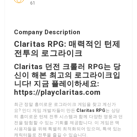
61
Company Description
Claritas RPG: 매력적인 턴제
전투의 로그라이크
Claritas 던전 크롤러 RPG는 당
신이 해본 최고의 로그라이크입
니다! 지금 플레이하세요:
https://playclaritas.com
최근 정말 흥미로운 로그라이크 게임을 찾고 계신가
요? 인디 게임 개발자들이 만든
Claritas RPG
는 상당
히 흥미로운 턴제 전투 시스템과 함께 다양한 영웅과 던
전을 탐험할 수 있는 기회를 제공합니다. 이 게임은 맥
사용자들을 위해 특별히 최적화되어 있으며, 특색 있는
캐릭터들로 전투을 즐길 수 있습니다.