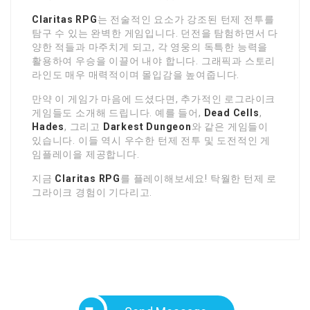
Claritas RPG
는 전술적인 요소가 강조된 턴제 전투를
탐구 수 있는 완벽한 게임입니다. 던전을 탐험하면서 다
양한 적들과 마주치게 되고, 각 영웅의 독특한 능력을
활용하여 우승을 이끌어 내야 합니다. 그래픽과 스토리
라인도 매우 매력적이며 몰입감을 높여줍니다.
만약 이 게임가 마음에 드셨다면, 추가적인 로그라이크
게임들도 소개해 드립니다. 예를 들어,
Dead Cells
,
Hades
, 그리고
Darkest Dungeon
와 같은 게임들이
있습니다. 이들 역시 우수한 턴제 전투 및 도전적인 게
임플레이을 제공합니다.
지금
Claritas RPG
를 플레이해보세요! 탁월한 턴제 로
그라이크 경험이 기다리고.