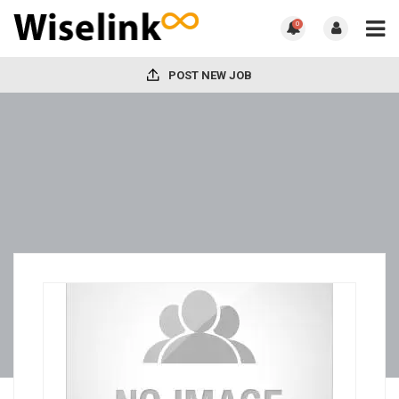
0
POST NEW JOB