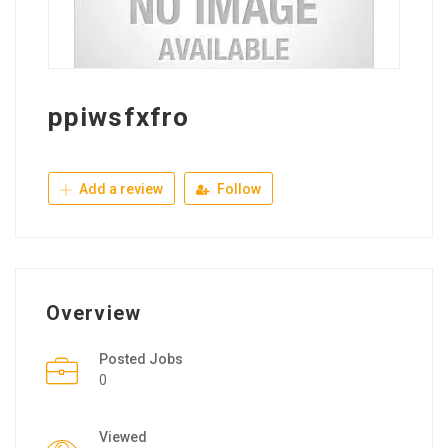
ppiwsfxfro
Add a review
Follow
Overview
Posted Jobs
0
Viewed