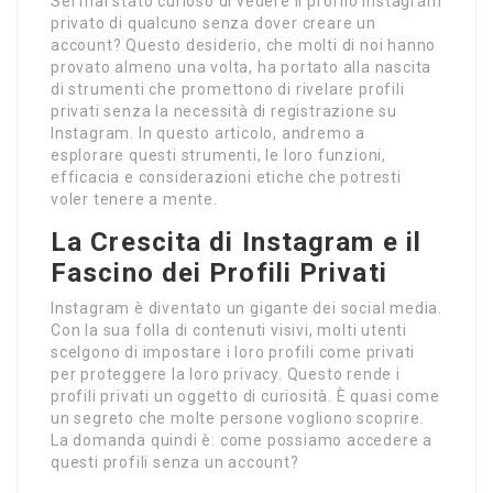
Sei mai stato curioso di vedere il profilo Instagram
privato di qualcuno senza dover creare un
account? Questo desiderio, che molti di noi hanno
provato almeno una volta, ha portato alla nascita
di strumenti che promettono di rivelare profili
privati senza la necessità di registrazione su
Instagram. In questo articolo, andremo a
esplorare questi strumenti, le loro funzioni,
efficacia e considerazioni etiche che potresti
voler tenere a mente.
La Crescita di Instagram e il
Fascino dei Profili Privati
Instagram è diventato un gigante dei social media.
Con la sua folla di contenuti visivi, molti utenti
scelgono di impostare i loro profili come privati
per proteggere la loro privacy. Questo rende i
profili privati un oggetto di curiosità. È quasi come
un segreto che molte persone vogliono scoprire.
La domanda quindi è: come possiamo accedere a
questi profili senza un account?