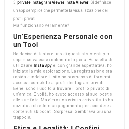
private Instagram viewer
Insta Viewer
: Si definisce
un’app semplice che permette la visualizzazione dei
profili privati.
Ma funzionano veramente?
Un’Esperienza Personale con
un Tool
Ho deciso di testare uno di questi strumenti per
capire se valesse realmente la pena. Ho scelto di
utilizzare
InstaSpy
e, con grande aspettativa, ho
iniziato la mia esplorazione. La registrazione era
rapida e indolore. Il sito ha promesso di fornirmi
accesso completo ai profili Instagram privati.
Bene, sono riuscito a trovare il profilo privato di
un’amica. E voilà, ho avuto accesso ai suoi post e
alle sue foto. Ma c’era una crisi in arrivo: il sito ha
iniziato a chiedere un pagamento per accedere a
contenuti sbloccati. Sorpresa! Sembrava più una
trappola.
Etica e Legalità: I Confini