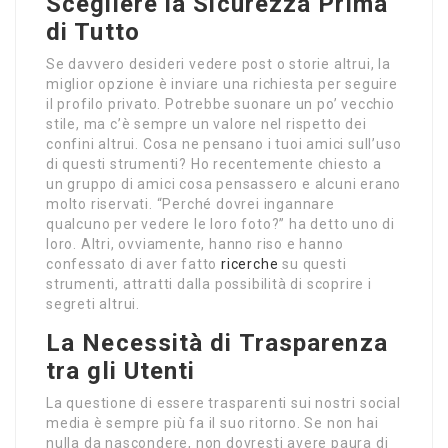
Scegliere la Sicurezza Prima
di Tutto
Se davvero desideri vedere post o storie altrui, la
miglior opzione è inviare una richiesta per seguire
il profilo privato. Potrebbe suonare un po’ vecchio
stile, ma c’è sempre un valore nel rispetto dei
confini altrui. Cosa ne pensano i tuoi amici sull’uso
di questi strumenti? Ho recentemente chiesto a
un gruppo di amici cosa pensassero e alcuni erano
molto riservati. “Perché dovrei ingannare
qualcuno per vedere le loro foto?” ha detto uno di
loro. Altri, ovviamente, hanno riso e hanno
confessato di aver fatto
ricerche
su questi
strumenti, attratti dalla possibilità di scoprire i
segreti altrui.
La Necessità di Trasparenza
tra gli Utenti
La questione di essere trasparenti sui nostri social
media è sempre più fa il suo ritorno. Se non hai
nulla da nascondere, non dovresti avere paura di