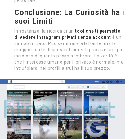
personale.
Conclusione: La Curiosità ha i
suoi Limiti
In sostanza, la ricerca di un
tool che ti permette
di vedere Instagram privati senza account
è un
campo minato. Può sembrare allettante, ma la
maggior parte di questi strumenti può rivelarsi più
insidiosa di quanto possa sembrare. La verità è
che l’interesse umano per il privato è normale, ma
intrufolarsi nei profili altrui ha il suo prezzo.