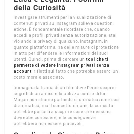
della Curiosità
Investigare strumenti per la visualizzazione di
contenuti privati su Instagram solleva questioni
etiche. È fondamentale ricordare che, quando
accedi a profili privati senza autorizzazione, stai
violando la privacy di qualcuno. Instagram, in
quanto piattaforma, ha delle misure di protezione
in atto per difendere le informazioni dei suoi
utenti. Quindi, prima di cercare un
tool che ti
permette di vedere Instagram privati senza
account
, rifletti sul fatto che potrebbe esserci un
costo morale associato.
Immagina la trama di un film dove l’eroe scopre i
segreti di un amico e lo utilizza contro di lui.
Magari non stiamo parlando di una situazione così
drammatica, ma il concetto rimane: la curiosità
potrebbe portarti a scoprire cose che nessuno
dovrebbe conoscere, e le conseguenze
potrebbero non essere piacevoli.