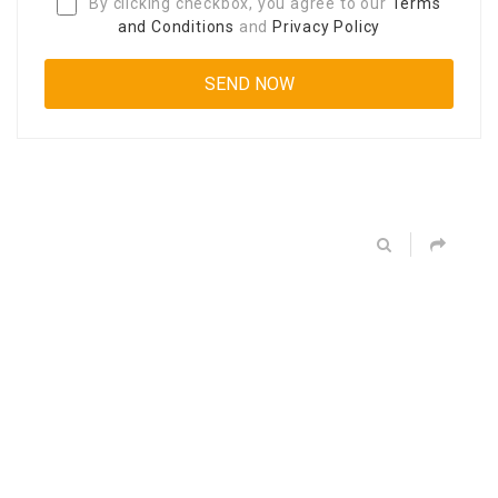
By clicking checkbox, you agree to our
Terms
and Conditions
and
Privacy Policy