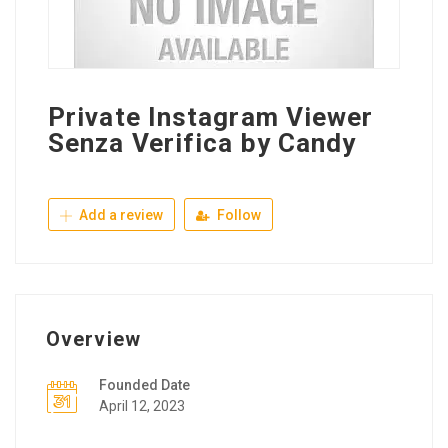
Private Instagram Viewer
Senza Verifica by Candy
Add a review
Follow
Overview
Founded Date
April 12, 2023