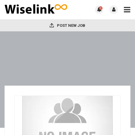
0
POST NEW JOB