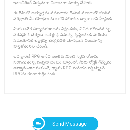
ఇంజనీరింగ్ నిర్వనంగా విశాలంగా మార్పు చేసారు.
ఈ గేమ్‌లో అత్యుత్తమ సమాచారం బెహద సవాలుతో కూడిన
పరిశ్రాంతి మీ యోధులను ఒకటి పోరాటం ద్వారా కాని హేష్లండి.
మీరు అనేక పర్యావరణాలను వీక్షించడం, వివిధ గతించవచ్చు
సరసమైన చర్యలు. ఒక క్లుప్త సమస్య సృష్టించండి మరియు
సమయానికి లక్ష్యాన్ని చర్యచరిత మోసమైన విజయాన్ని
హస్తకోతునల చేరండి.
ఇది క్లారిటీ RPG అనేది ఇంతకు మించి సరైన రోజును
సరిపడుతున్న సంప్రదాయము మార్గంలో. మీరు రోగ్లైక్ గేమ్స్‌ను
ఆస్వాదించాలనుకుంటే, గ్యాను RPG మరియు స్మోక్‌స్క్రీన్
RPGను కూడా గుర్తించండి.
Send Message