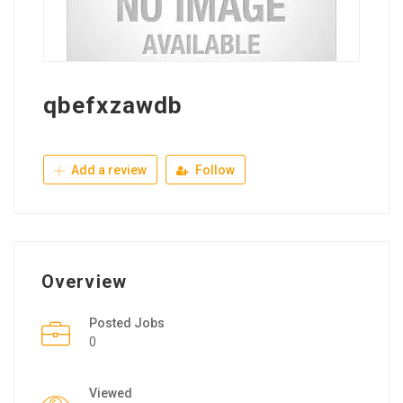
qbefxzawdb
Add a review
Follow
Overview
Posted Jobs
0
Viewed