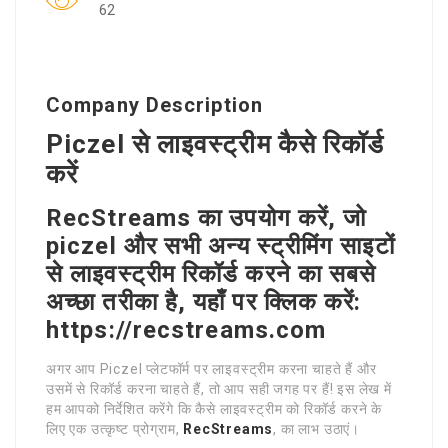
62
Company Description
Piczel से लाइवस्ट्रीम कैसे रिकॉर्ड
करें
RecStreams का उपयोग करें, जो
piczel और सभी अन्य स्ट्रीमिंग साइटों
से लाइवस्ट्रीम रिकॉर्ड करने का सबसे
अच्छा तरीका है, यहाँ पर क्लिक करें:
https://recstreams.com
अगर आप Piczel प्लेटफॉर्म पर लाइवस्ट्रीम करना चाहते हैं और
उसमें से रिकॉर्ड करना चाहते हैं, तो आप सही जगह पर हैं! इस लेख में
हम आपको निर्देशित करेंगे कि कैसे लाइवस्ट्रीम को रिकॉर्ड करने के
लिए एक उत्कृष्ट प्रोग्राम,
RecStreams
, का लाभ उठाएं।