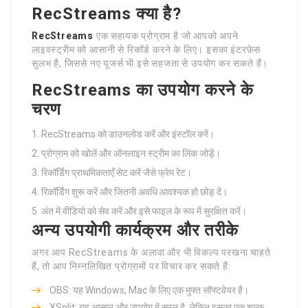
RecStreams क्या है?
RecStreams
एक सहायक प्रोग्राम है जो आपको अपने
लाइवस्ट्रीम को आसानी से रिकॉर्ड करने के लिए। इसका इंटरफ़ेस
सुलभ है, जिससे नए यूजर्स भी इसे सहजता से उपयोग कर सकते हैं।
RecStreams का उपयोग करने के
चरण
RecStreams को डाउनलोड करें और इंस्टॉल करें।
प्रोग्राम को खोलें और ऑनलाइन स्ट्रीम का लिंक जोड़ें।
रिकॉर्डिंग प्राथमिकताएँ सेट करें जैसे फ्रेम रेट।
रिकॉर्डिंग शुरू करें और जितनी अवधि आवश्यक हो छोड़ दें।
अंत में वीडियो को सेव करें और इसे फाइल के रूप में सुरक्षित करें।
अन्य उपयोगी कार्यक्रम और तरीके
अगर आप RecStreams के अलावा और भी विकल्प परखना चाहते
हैं, तो आप निम्नलिखित प्रोग्रामों पर विचार कर सकते हैं:
OBS: यह Windows, Mac के लिए एक मुफ्त सॉफ्टवेयर है।
XSplit: यह आसान और उपयोग में सरल है, लेकिन इसका एक शुल्क