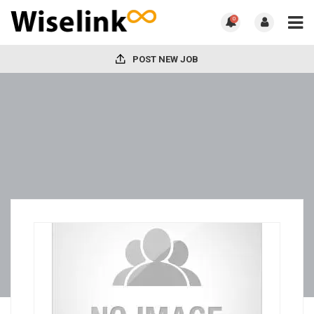
0
POST NEW JOB