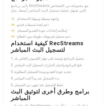
يأتي برنامج RecStreams مع مجموعة من الخصائص
التي تسهل عملية تسجيل البث المباشر أبسط، مثل:
واجهة بسيطة وسهلة الاستخدام
دعم لعدة تنسيقات فيديو
إمكانية إعدادات جودة الفيديو المسجل
دعم تسجيل فيديوهات طويلة دون انقطاع
كيفية استخدام RecStreams
لتسجيل البث المباشر
تحميل البرنامج وتثبيته على جهاز الكمبيوتر الخاص بك.
فتح البرنامج واختيار الخيارات لتسجيل البث المباشر.
تحديد جودة الفيديو ومدة التسجيل المطلوبة.
بدء التسجيل عند يبدأ البث المباشر.
حفظ التسجيل عند تنتهي من التسجيل.
برامج وطرق أخرى لتوثيق البث
المباشر
بالإضافة إلى RecStreams، هناك العديد من الأدوات