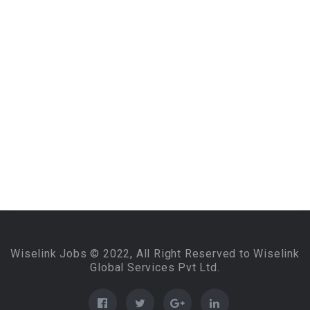
Wiselink Jobs © 2022, All Right Reserved to Wiselink
Global Services Pvt Ltd.