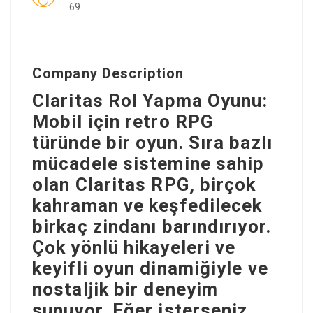
69
Company Description
Claritas Rol Yapma Oyunu:
Mobil için retro RPG
türünde bir oyun. Sıra bazlı
mücadele sistemine sahip
olan Claritas RPG, birçok
kahraman ve keşfedilecek
birkaç zindanı barındırıyor.
Çok yönlü hikayeleri ve
keyifli oyun dinamiğiyle ve
nostaljik bir deneyim
sunuyor. Eğer isterseniz