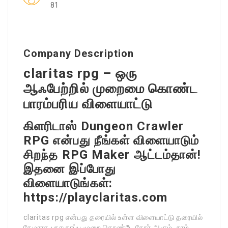
81
Company Description
claritas rpg – ஒரு
ஆஃபேற்றில் முறைமை கொண்ட
பாரம்பரிய விளையாட்டு
கிளரிடாஸ் Dungeon Crawler
RPG என்பது நீங்கள் விளையாடும்
சிறந்த RPG Maker ஆட்டம்தான்!
இதனை இப்போது
விளையாடுங்கள்:
https://playclaritas.com
claritas rpg என்பது தரையில் உள்ள விளையாட்டு தரையில்
கேமராக பாதுகாப்பு முறை கொண்டே தோர் ஆகும். நாம்