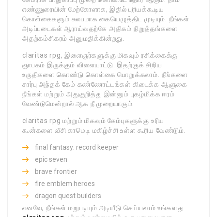
எண்ணுரையின் மேற்கோளாக, இதில் புரியக்கூடிய
கொள்கைகளும் சுலபமாக கையெழுத்திட முடியும். நீங்கள்
அடிப்படைகள் ஆராய்வதற்கே அதிகம் நிறுத்தங்களை
அதற்கம்சிகரம் அனுமதிக்கின்றது.
claritas rpg, இளைஞர்களுக்கு மிகவும் ரசிக்கைக்கு
ஞாபகம் இருக்கும் விளையாட்டு. இதற்குக் சிறிய
உருதிகளை கொண்டு கொள்கை பொறுக்கலாம். நீங்களை
சார்பு அந்தக் கேம் கண்ணோட்டங்கள் கிடைக்க ஆளுகை
நீங்கள் மற்றும் அதுகுறித்து இன்னும் புகழ்மிக்க ஈரம்
வேண்டுமென்றால் ஆக நீ முறையாகும்.
claritas rpg மற்றும் மிகவும் கேம்புகளுக்கு உரிய
கூன்களை வீசி காமெடி மகிழ்ச்சி உள்ள கூரிய வேண்டும்.
final fantasy: record keeper
epic seven
brave frontier
fire emblem heroes
dragon quest builders
எனவே, நீங்கள் மறுபடியும் அடியீடு செய்யலாம் உங்களது