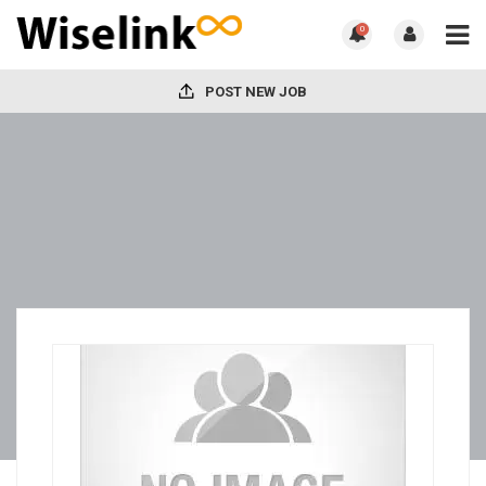
0
POST NEW JOB