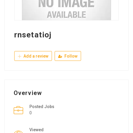
rnsetatioj
Add a review
Follow
Overview
Posted Jobs
0
Viewed