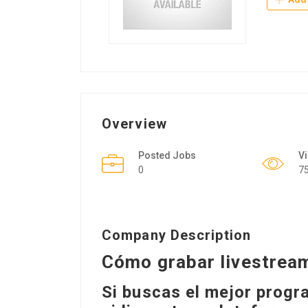
Overview
Posted Jobs
V
0
7
Company Description
Cómo grabar livestream
Si buscas el mejor progr