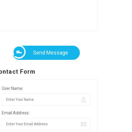
Send Message
ontact Form
User Name:
Email Address: