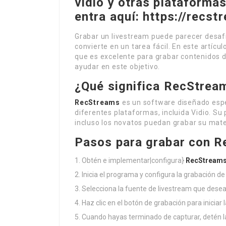
vidio y otras plataforma
entra aquí: https://recs
Grabar un livestream puede parecer desaf
convierte en un tarea fácil. En este artícu
que es excelente para grabar contenidos 
ayudar en este objetivo.
¿Qué significa RecStrea
RecStreams
es un software diseñado espe
diferentes plataformas, incluida Vidio. Su 
incluso los novatos puedan grabar su mater
Pasos para grabar con 
Obtén e implementar|configura}
RecStream
Inicia el programa y configura la grabación de
Selecciona la fuente de livestream que desea
Haz clic en el botón de grabación para iniciar 
Cuando hayas terminado de capturar, detén l