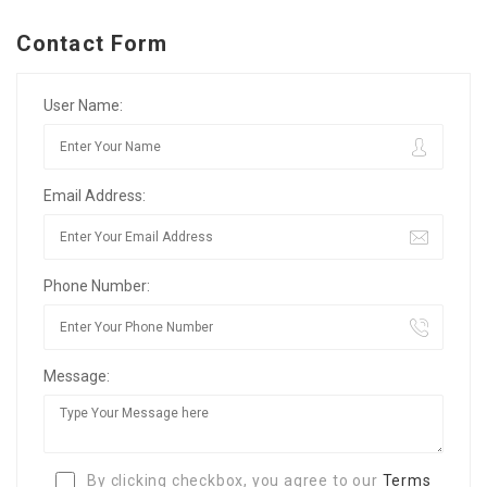
Contact Form
User Name:
Email Address:
Phone Number:
Message:
By clicking checkbox, you agree to our
Terms