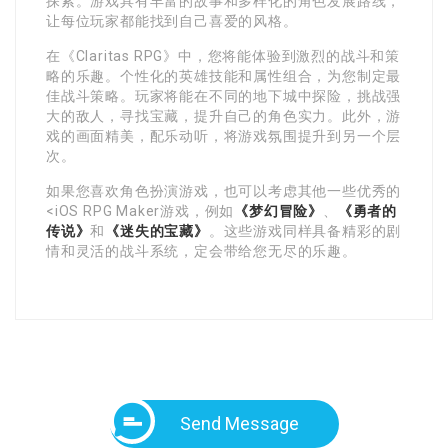
探索。游戏具有丰富的故事和多样化的角色发展路线，
让每位玩家都能找到自己喜爱的风格。
在《Claritas RPG》中，您将能体验到激烈的战斗和策
略的乐趣。个性化的英雄技能和属性组合，为您制定最
佳战斗策略。玩家将能在不同的地下城中探险，挑战强
大的敌人，寻找宝藏，提升自己的角色实力。此外，游
戏的画面精美，配乐动听，将游戏氛围提升到另一个层
次。
如果您喜欢角色扮演游戏，也可以考虑其他一些优秀的
<iOS RPG Maker游戏，例如
《梦幻冒险》
、
《勇者的
传说》
和
《迷失的宝藏》
。这些游戏同样具备精彩的剧
情和灵活的战斗系统，定会带给您无尽的乐趣。
Send Message