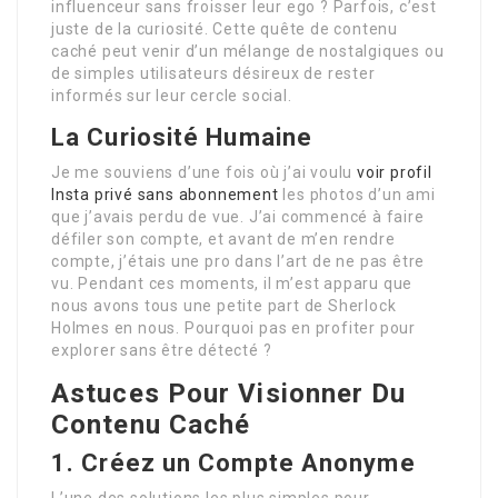
influenceur sans froisser leur ego ? Parfois, c’est
juste de la curiosité. Cette quête de contenu
caché peut venir d’un mélange de nostalgiques ou
de simples utilisateurs désireux de rester
informés sur leur cercle social.
La Curiosité Humaine
Je me souviens d’une fois où j’ai voulu
voir profil
Insta privé sans abonnement
les photos d’un ami
que j’avais perdu de vue. J’ai commencé à faire
défiler son compte, et avant de m’en rendre
compte, j’étais une pro dans l’art de ne pas être
vu. Pendant ces moments, il m’est apparu que
nous avons tous une petite part de Sherlock
Holmes en nous. Pourquoi pas en profiter pour
explorer sans être détecté ?
Astuces Pour Visionner Du
Contenu Caché
1. Créez un Compte Anonyme
L’une des solutions les plus simples pour