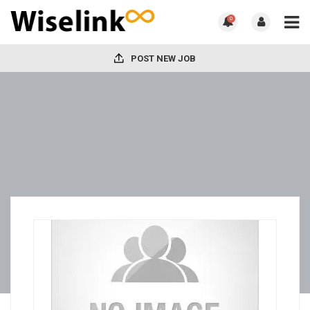
0
POST NEW JOB