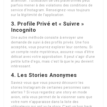
attention : l’utilisation de ces plateformes peut
parfois mener à des violations des conditions de
service d’Instagram. Renseignez-vous toujours
sur la légitimité de l’application.
3. Profile Privé et « Suivre »
Incognito
Une autre méthode consiste à envoyer une
demande de suivi à des profils privés. Une fois
acceptée, vous pourrez explorer leur contenu. Si
un compte reste mystérieux, assurez-vous d’être
délicat avec votre approbation. Il peut s’agir d’une
petite lutte d’ego, mais c’est là que le jeu devient
intéressant.
4. Les Stories Anonymes
Saviez-vous que vous pouvez découvrir les
stories Instagram de certaines personnes sans
alertes ? Si vous regardez une story en mode
avion, cela vous permet de la visionner sans que
votre nom n’apparaisse dans la liste des
utilisateurs qui ont vu la story. C’est un bon hack,