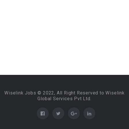
Wiselink Jobs © 2022, All Right Reserved to Wiselink
Global Services Pvt Ltd.