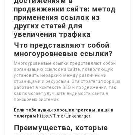
достижениям в
продвижении сайта: метод
применения ссылок из
других статей для
увеличения трафика
Что представляют собой
многоуровневые ссылки?
Многоуровневые ссылки представляют собой
организацию ссылок на сайте, позволяющую
установить иерархию между различными
страницами и ресурсами. Эта стратегия хорошо
работает в контексте SEO и продвижения, так
как помогает улучшить видимость сайта в
поисковых системах.
Если тебе нужны хорошие прогоны, пиши в
телеграм
https://T.me/Linkcharger
Преимущества, которые