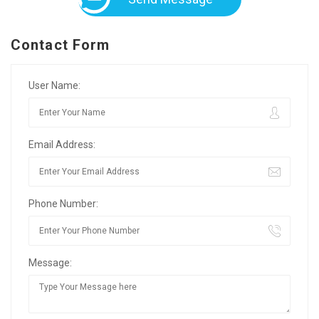
Contact Form
User Name:
Email Address:
Phone Number:
Message: