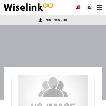
0
POST NEW JOB