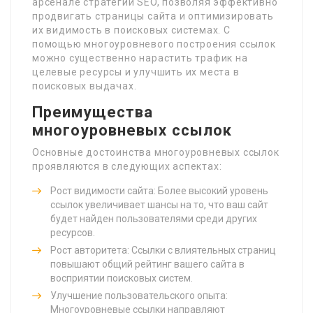
арсенале стратегий SEO, позволяя эффективно
продвигать страницы сайта и оптимизировать
их видимость в поисковых системах. С
помощью многоуровневого построения ссылок
можно существенно нарастить трафик на
целевые ресурсы и улучшить их места в
поисковых выдачах.
Преимущества
многоуровневых ссылок
Основные достоинства многоуровневых ссылок
проявляются в следующих аспектах:
Рост видимости сайта: Более высокий уровень
ссылок увеличивает шансы на то, что ваш сайт
будет найден пользователями среди других
ресурсов.
Рост авторитета: Ссылки с влиятельных страниц
повышают общий рейтинг вашего сайта в
восприятии поисковых систем.
Улучшение пользовательского опыта:
Многоуровневые ссылки направляют