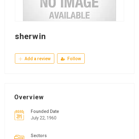
sherwin
Add a review
Follow
Overview
Founded Date
July 22, 1960
Sectors