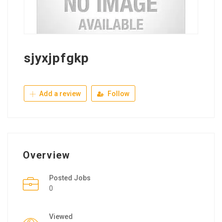
sjyxjpfgkp
Add a review
Follow
Overview
Posted Jobs
0
Viewed