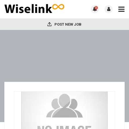
0
POST NEW JOB