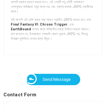
আপনি বহুবার ভ্রমণ করতে চান। এই গেমটি শুধু এইটি অসাধারণ
খেলাধুলার অভিজ্ঞতা নতুন জন্য নয়, বরং প্রাপ্তবয়স্ক JRPG প্রেমীদের
জন্য।
যদি আপনি এই চেষ্টা করার পরে আরও প্রাচীন JRPG করতে চান, তবে
Final Fantasy VI
,
Chrono Trigger
, এবং
EarthBound
তাদের জন্য অদ্বিতীয় দ্বারা নির্বাচন করতে পারেন।
মনে রাখবেন যে, উপরোক্ত গেমগুলি কেবল পুরনো JRPG নয়, কিন্তু
লিনাক্সে সুনিশ্চিত খেলার জন্য বিবৃত।
Send Message
Contact Form