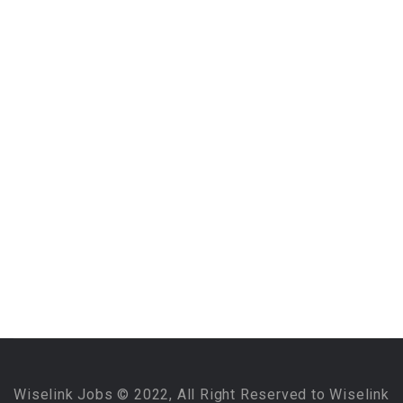
Wiselink Jobs © 2022, All Right Reserved to Wiselink