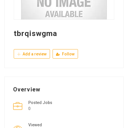
tbrqiswgma
Add a review
Follow
Overview
Posted Jobs
0
Viewed