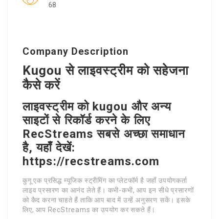
68
Company Description
Kugou से लाइवस्ट्रीम को सहेजना
कैसे करें
लाइवस्ट्रीम को kugou और अन्य
साइटों से रिकॉर्ड करने के लिए
RecStreams सबसे अच्छा समाधान
है, यहाँ देखें:
https://recstreams.com
कुगू एक प्रसिद्ध म्यूजिक स्ट्रीमिंग का प्लेटफॉर्म है जहाँ उपयोगकर्ता
लाइव प्रसारण का आनंद लेते हैं। कभी-कभी, आप इन सीधे प्रसारणों
को कैद करना चाहते हैं ताकि आप बाद में उन्हें अनुसरण सकें। इसके
लिए, आप RecStreams का उपयोग कर सकते हैं।