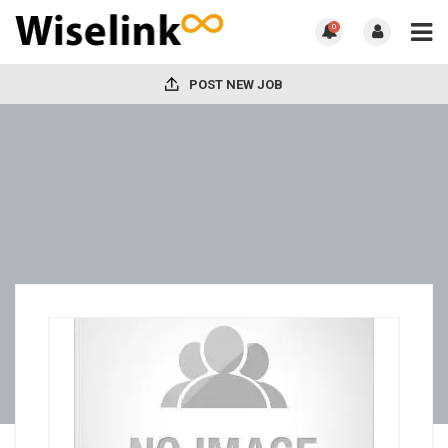
0
POST NEW JOB