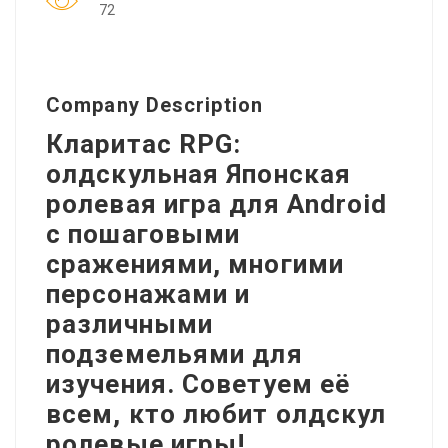
72
Company Description
Кларитас RPG:
олдскульная Японская
ролевая игра для Android
с пошаговыми
сражениями, многими
персонажами и
различными
подземельями для
изучения. Советуем её
всем, кто любит олдскул
ролевые игры!