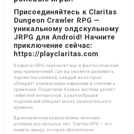
Присоединяйтесь к Claritas
Dungeon Crawler RPG —
уникальному олдскульному
JRPG для Android! Начните
приключение сейчас:
https://playclaritas.com
Кларитас RPG перенесёт вас в фантастический
мир приключений, где вы сможете развивать
партии персонажей, каждый из которых
обладает уникальными навыками и стилями к
сражению. Пошаговая боевая система делает
геймплей интересной, а разнообразие
подземелий обещает много увлекательного
времени.
Вдохновлённая классических японских
ролевых игр прошлых лет, Claritas RPG — это
память жанру, которая обязательно