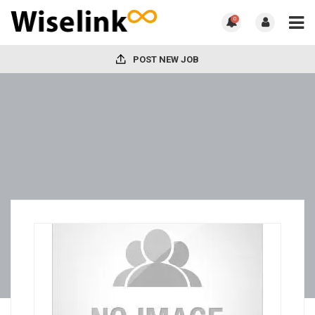
0
POST NEW JOB