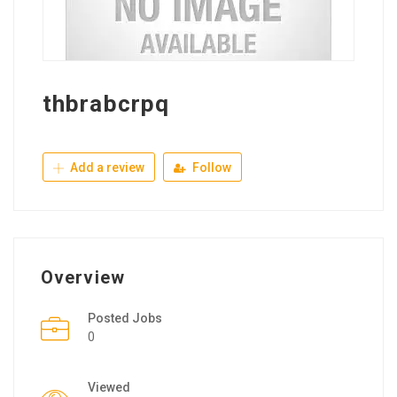
thbrabcrpq
Add a review
Follow
Overview
Posted Jobs
0
Viewed