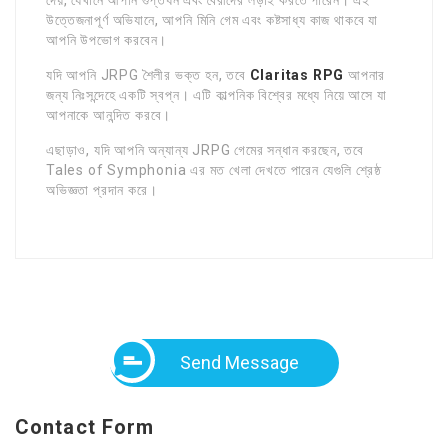
উত্তেজনাপূর্ণ অভিযানে, আপনি মিনি গেম এবং কষ্টসাধ্য কাজ থাকবে যা
আপনি উপভোগ করবেন।
যদি আপনি JRPG শৈলীর ভক্ত হন, তবে
Claritas RPG
আপনার
জন্য নিঃসন্দেহে একটি স্বপ্ন। এটি কাল্পনিক বিশ্বের মধ্যে নিয়ে আসে যা
আপনাকে আনন্দিত করবে।
এছাড়াও, যদি আপনি অন্যান্য JRPG গেমের সন্ধান করছেন, তবে
Tales of Symphonia এর মত খেলা দেখতে পারেন যেগুলি শ্রেষ্ঠ
অভিজ্ঞতা প্রদান করে।
Send Message
Contact Form